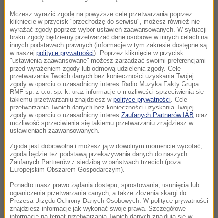
Możesz wyrazić zgodę na powyższe cele przetwarzania poprzez
kliknięcie w przycisk "przechodzę do serwisu", możesz również nie
wyrażać zgody poprzez wybór ustawień zaawansowanych. W sytuacji
braku zgody będziemy przetwarzać dane osobowe w innych celach na
innych podstawach prawnych (informacje w tym zakresie dostępne są
w naszej
polityce prywatności
). Poprzez kliknięcie w przycisk
"ustawienia zaawansowane" możesz zarządzać swoimi preferencjami
przed wyrażeniem zgody lub odmową udzielenia zgody. Cele
przetwarzania Twoich danych bez konieczności uzyskania Twojej
zgody w oparciu o uzasadniony interes Radio Muzyka Fakty Grupa
RMF sp. z o.o. sp. k. oraz informacje o możliwości sprzeciwienia się
takiemu przetwarzaniu znajdziesz w
polityce prywatności
. Cele
przetwarzania Twoich danych bez konieczności uzyskania Twojej
zgody w oparciu o uzasadniony interes
Zaufanych Partnerów IAB
oraz
możliwość sprzeciwienia się takiemu przetwarzaniu znajdziesz w
ustawieniach zaawansowanych.
Zgoda jest dobrowolna i możesz ją w dowolnym momencie wycofać,
zgoda będzie też podstawą przekazywania danych do naszych
Zaufanych Partnerów z siedzibą w państwach trzecich (poza
Europejskim Obszarem Gospodarczym).
Ponadto masz prawo żądania dostępu, sprostowania, usunięcia lub
ograniczenia przetwarzania danych, a także złożenia skargi do
Prezesa Urzędu Ochrony Danych Osobowych. W polityce prywatności
znajdziesz informacje jak wykonać swoje prawa. Szczegółowe
informacje na temat przetwarzania Twoich danych znajdują się w