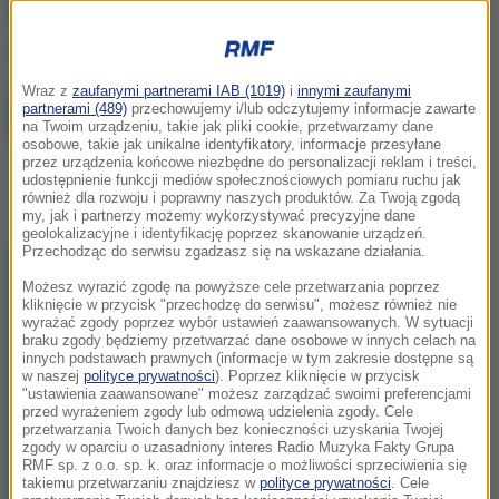
Ukraińscy żołnierze na froncie
pod Bachmutem
Wraz z
zaufanymi partnerami IAB (1019)
i
innymi zaufanymi
partnerami (489)
przechowujemy i/lub odczytujemy informacje zawarte
na Twoim urządzeniu, takie jak pliki cookie, przetwarzamy dane
osobowe, takie jak unikalne identyfikatory, informacje przesyłane
przez urządzenia końcowe niezbędne do personalizacji reklam i treści,
udostępnienie funkcji mediów społecznościowych pomiaru ruchu jak
23:34
również dla rozwoju i poprawny naszych produktów. Za Twoją zgodą
my, jak i partnerzy możemy wykorzystywać precyzyjne dane
geolokalizacyjne i identyfikację poprzez skanowanie urządzeń.
Przechodząc do serwisu zgadzasz się na wskazane działania.
Ukraina
Możesz wyrazić zgodę na powyższe cele przetwarzania poprzez
kliknięcie w przycisk "przechodzę do serwisu", możesz również nie
przygotowuje
wyrażać zgody poprzez wybór ustawień zaawansowanych. W sytuacji
braku zgody będziemy przetwarzać dane osobowe w innych celach na
reformę programu
innych podstawach prawnych (informacje w tym zakresie dostępne są
w naszej
polityce prywatności
). Poprzez kliknięcie w przycisk
mobilizacji
"ustawienia zaawansowane" możesz zarządzać swoimi preferencjami
przed wyrażeniem zgody lub odmową udzielenia zgody. Cele
poborowych do
przetwarzania Twoich danych bez konieczności uzyskania Twojej
zgody w oparciu o uzasadniony interes Radio Muzyka Fakty Grupa
służby wojskowej
RMF sp. z o.o. sp. k. oraz informacje o możliwości sprzeciwienia się
- zapowiedział
takiemu przetwarzaniu znajdziesz w
polityce prywatności
. Cele