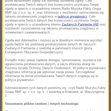
przed wyrażeniem zgody lub odmową udzielenia zgody. Cele
brutto).
przetwarzania Twoich danych bez konieczności uzyskania Twojej
zgody w oparciu o uzasadniony interes Radio Muzyka Fakty Grupa
RMF sp. z o.o. sp. k. oraz informacje o możliwości sprzeciwienia się
Inne zmiany wprowadzone nowelizacją to m.in.
takiemu przetwarzaniu znajdziesz w
polityce prywatności
. Cele
przetwarzania Twoich danych bez konieczności uzyskania Twojej
ustalenie minimalnej wysokości dodatku za
zgody w oparciu o uzasadniony interes
Zaufanych Partnerów IAB
oraz
możliwość sprzeciwienia się takiemu przetwarzaniu znajdziesz w
wychowawstwo dla "nauczycieli, którym powierzono
ustawieniach zaawansowanych.
sprawowanie funkcji wychowawcy klasy", czyli
Zgoda jest dobrowolna i możesz ją w dowolnym momencie wycofać,
zgoda będzie też podstawą przekazywania danych do naszych
nauczycielom uczącym w szkołach, na poziomie
Zaufanych Partnerów z siedzibą w państwach trzecich (poza
Europejskim Obszarem Gospodarczym).
300 zł oraz wprowadzenie jednorazowego
Ponadto masz prawo żądania dostępu, sprostowania, usunięcia lub
świadczenia dla nauczyciela stażysty
ograniczenia przetwarzania danych, a także złożenia skargi do
odbywającego staż na stopień nauczyciela
Prezesa Urzędu Ochrony Danych Osobowych. W polityce prywatności
znajdziesz informacje jak wykonać swoje prawa. Szczegółowe
kontraktowego w wysokości 1000 zł (ma być
informacje na temat przetwarzania Twoich danych znajdują się w
polityce prywatności.
wypłacane do 30 września w roku, w którym
Administratorem tych danych jesteśmy my, czyli Radio Muzyka Fakty
nauczyciel rozpoczął staż).
Grupa RMF sp. z o.o. sp. k. z siedzibą w Krakowie, al. Waszyngtona
1.
Stosowanie plików cookies i innych technologii
Nowelizacja wprowadza też zmiany oceny pracy