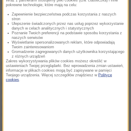
Wraz z partnerami stosujemy pliki cookies (tzw. ciasteczka) i inne
pokrewne technologie, które mają na celu:
Wczoraj, 6 sierpnia (21:14)
Zapewnienie bezpieczeństwa podczas korzystania z naszych
stron
Tam jeszcze nie był. Zełenski odwiedzi partnera
Ulepszenie świadczonych przez nas usług poprzez wykorzystanie
Rosji
danych w celach analitycznych i statystycznych
Poznanie Twoich preferencji na podstawie sposobu korzystania z
naszych serwisów
Wyświetlanie spersonalizowanych reklam, które odpowiadają
Twoim zainteresowaniom
Gromadzenie zagregowanych danych użytkownika korzystającego
z różnych urządzeń
Wczoraj, 6 sierpnia (21:12)
Zakres wykorzystywania plików cookies możesz określić w
Lech ograł mistrza Wysp Owczych. Agnero zapewnił
ustawieniach Twojej przeglądarki. Bez wprowadzenia zmian ustawień,
Poznaniakom zaliczkę
informacje w plikach cookies mogą być zapisywane w pamięci
Twojego urządzenia. Więcej szczegółów znajdziesz w
Polityce
cookies
.
Wczoraj, 6 sierpnia (20:58)
Mobilizacja po wydarzeniach w Lipsku. Polska
dołącza do rozmów