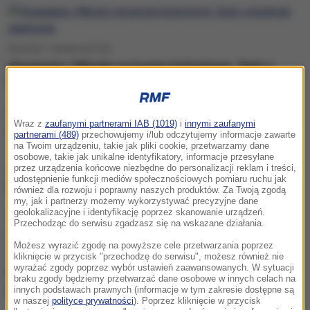
Wczoraj, 7 sierpnia (22:32)
Hiszpania i Włochy na kursie kolizyjnym. Spór o
kontrole graniczne
Wraz z
zaufanymi partnerami IAB (1019)
i
innymi zaufanymi
partnerami (489)
przechowujemy i/lub odczytujemy informacje zawarte
na Twoim urządzeniu, takie jak pliki cookie, przetwarzamy dane
Wczoraj, 7 sierpnia (21:41)
osobowe, takie jak unikalne identyfikatory, informacje przesyłane
Alarm w Niemczech. Niezidentyfikowane drony
przez urządzenia końcowe niezbędne do personalizacji reklam i treści,
udostępnienie funkcji mediów społecznościowych pomiaru ruchu jak
przeleciały nad „stocznią Patriotów”
również dla rozwoju i poprawny naszych produktów. Za Twoją zgodą
my, jak i partnerzy możemy wykorzystywać precyzyjne dane
geolokalizacyjne i identyfikację poprzez skanowanie urządzeń.
Przechodząc do serwisu zgadzasz się na wskazane działania.
Możesz wyrazić zgodę na powyższe cele przetwarzania poprzez
Wczoraj, 7 sierpnia (21:38)
kliknięcie w przycisk "przechodzę do serwisu", możesz również nie
wyrażać zgody poprzez wybór ustawień zaawansowanych. W sytuacji
Pizza, słoneczna pogoda, Mateusz Morawiecki. Były
braku zgody będziemy przetwarzać dane osobowe w innych celach na
premier spotkał się z mieszkańcami Jagodna
innych podstawach prawnych (informacje w tym zakresie dostępne są
w naszej
polityce prywatności
). Poprzez kliknięcie w przycisk