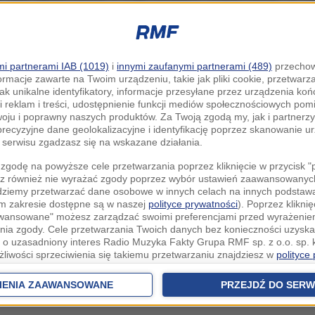
, ale na podstawie wyników badań
- podsumował Szumo
czymy się koronawirusa.
Otwarte jest nadal pytanie, dlacz
że wpłynęły na to warunki, w których pracują, czyli w
i partnerami IAB (1019)
i
innymi zaufanymi partnerami (489)
przechow
ormacje zawarte na Twoim urządzeniu, takie jak pliki cookie, przetwar
ać dystans i mamy dużą wilgotność powietrza
- mówił. Ja
jak unikalne identyfikatory, informacje przesyłane przez urządzenia k
i reklam i treści, udostępnienie funkcji mediów społecznościowych pom
wań będą prawdopodobnie analizowane przez lata.
woju i poprawny naszych produktów. Za Twoją zgodą my, jak i partner
recyzyjne dane geolokalizacyjne i identyfikację poprzez skanowanie u
serwisu zgadzasz się na wskazane działania.
zgodę na powyższe cele przetwarzania poprzez kliknięcie w przycisk 
z również nie wyrażać zgody poprzez wybór ustawień zaawansowanych
dziemy przetwarzać dane osobowe w innych celach na innych podsta
ym zakresie dostępne są w naszej
polityce prywatności
). Poprzez kliknię
awansowane" możesz zarządzać swoimi preferencjami przed wyrażenie
ia zgody. Cele przetwarzania Twoich danych bez konieczności uzyska
 o uzasadniony interes Radio Muzyka Fakty Grupa RMF sp. z o.o. sp. k
chcesz widzieć więcej artykułów od RMF24?
dodaj w 
żliwości sprzeciwienia się takiemu przetwarzaniu znajdziesz w
polityce
nia Twoich danych bez konieczności uzyskania Twojej zgody w oparci
ch Partnerów IAB
oraz możliwość sprzeciwienia się takiemu przetwarza
IENIA ZAAWANSOWANE
PRZEJDŹ DO SERW
aawansowanych.