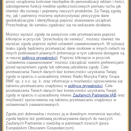
przez urządzenia końcowe niezbędne do personalizacji reklam i treści,
choć trochę’ - jak bardzo aktualna jest teraz ta myśl,
udostępnienie funkcji mediów społecznościowych pomiaru ruchu jak
również dla rozwoju i poprawny naszych produktów. Za Twoją zgodą
jak bardzo potrzebujemy pomocy, dobrego słowa,
my, jak i partnerzy możemy wykorzystywać precyzyjne dane
geolokalizacyjne i identyfikację poprzez skanowanie urządzeń.
życzliwości drugiego człowieka. Najwspanialsi polscy
Przechodząc do serwisu zgadzasz się na wskazane działania.
wokaliści, muzycy, a także laureaci Festiwalu
Możesz wyrazić zgodę na powyższe cele przetwarzania poprzez
Zaczarowanej Piosenki dopomogli już tej myśli i
kliknięcie w przycisk "przechodzę do serwisu", możesz również nie
wyrażać zgody poprzez wybór ustawień zaawansowanych. W sytuacji
wspólnie, choć każdy osobno, w swoim domu, nagrali
braku zgody będziemy przetwarzać dane osobowe w innych celach na
innych podstawach prawnych (informacje w tym zakresie dostępne są
tę piosenkę. Mateusz wszystko pomontował i mamy
w naszej
polityce prywatności
). Poprzez kliknięcie w przycisk
"ustawienia zaawansowane" możesz zarządzać swoimi preferencjami
pełen radości, śpiewany sercem, magiczny lek na
przed wyrażeniem zgody lub odmową udzielenia zgody. Cele
przetwarzania Twoich danych bez konieczności uzyskania Twojej
pochmurne dni. Słucham słów: ‘i niechaj czyjeś
zgody w oparciu o uzasadniony interes Radio Muzyka Fakty Grupa
RMF sp. z o.o. sp. k. oraz informacje o możliwości sprzeciwienia się
smutne oczy zapalą się przyjazną iskrą, mimo
takiemu przetwarzaniu znajdziesz w
polityce prywatności
. Cele
przetwarzania Twoich danych bez konieczności uzyskania Twojej
wszystko’. Naprawdę uśmiech sam pojawia się na
zgody w oparciu o uzasadniony interes
Zaufanych Partnerów IAB
oraz
twarzy i budzą się nowe siły. Dziękuję wszystkim.
możliwość sprzeciwienia się takiemu przetwarzaniu znajdziesz w
ustawieniach zaawansowanych.
Jesteście kochani, wspaniali. Życie jest piękne!
Zgoda jest dobrowolna i możesz ją w dowolnym momencie wycofać,
Śpiewajmy wszyscy razem! Mimo wszystko!
-
zgoda będzie też podstawą przekazywania danych do naszych
Zaufanych Partnerów z siedzibą w państwach trzecich (poza
zachęca Anna Dymna.
Europejskim Obszarem Gospodarczym).