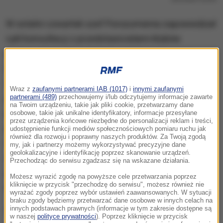
W ostatni czwartek szef Porozumienia zapowiedział
cykl konsultacji z przedstawicielami klubów
parlamentarnych na temat postulowanej przez
Porozumienie zmiany konstytucji, która miałaby
wprowadzić jedną, siedmioletnią kadencję głowy
Wraz z
zaufanymi partnerami IAB (1017)
i
innymi zaufanymi
państwa. Dzięki takiemu rozwiązaniu wybory
partnerami (489)
przechowujemy i/lub odczytujemy informacje zawarte
na Twoim urządzeniu, takie jak pliki cookie, przetwarzamy dane
prezydenckie miałyby się odbyć za dwa lata. Na
osobowe, takie jak unikalne identyfikatory, informacje przesyłane
przez urządzenia końcowe niezbędne do personalizacji reklam i treści,
początku kwietnia Porozumienie złożyło projekt
udostępnienie funkcji mediów społecznościowych pomiaru ruchu jak
również dla rozwoju i poprawny naszych produktów. Za Twoją zgodą
nowelizacji konstytucji w tej sprawie. Pod
my, jak i partnerzy możemy wykorzystywać precyzyjne dane
geolokalizacyjne i identyfikację poprzez skanowanie urządzeń.
dokumentem podpisali się też posłowie PiS, m.in.
Przechodząc do serwisu zgadzasz się na wskazane działania.
prezes ugrupowania Jarosław Kaczyński i premier
Możesz wyrazić zgodę na powyższe cele przetwarzania poprzez
kliknięcie w przycisk "przechodzę do serwisu", możesz również nie
Mateusz Morawiecki.
wyrażać zgody poprzez wybór ustawień zaawansowanych. W sytuacji
braku zgody będziemy przetwarzać dane osobowe w innych celach na
innych podstawach prawnych (informacje w tym zakresie dostępne są
W poniedziałek ma dojść do spotkania Gowina z
w naszej
polityce prywatności
). Poprzez kliknięcie w przycisk