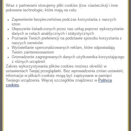
Dopytywany na ile jest ewentualnie w stanie ustąpić,
Wraz z partnerami stosujemy pliki cookies (tzw. ciasteczka) i inne
pokrewne technologie, które mają na celu:
aby doszło do kompromisu Gowin odparł:
Na pewno
nie będę składał jutro żadnych wiążących deklaracji,
Zapewnienie bezpieczeństwa podczas korzystania z naszych
stron
dlatego że propozycje Platformy będę chciał
Ulepszenie świadczonych przez nas usług poprzez wykorzystanie
danych w celach analitycznych i statystycznych
przedyskutować w pierwszej kolejności z posłami
Poznanie Twoich preferencji na podstawie sposobu korzystania z
naszych serwisów
Porozumienia, a w drugiej kolejności z prezesem PiS
Wyświetlanie spersonalizowanych reklam, które odpowiadają
Twoim zainteresowaniom
Jarosławem Kaczyńskim.
Pytany, kiedy miałoby się
Gromadzenie zagregowanych danych użytkownika korzystającego
z różnych urządzeń
odbyć spotkanie z szefem PiS odpowiedział:
Zakres wykorzystywania plików cookies możesz określić w
ustawieniach Twojej przeglądarki. Bez wprowadzenia zmian ustawień,
"zapewne spotkamy się także w tym tygodniu".
informacje w plikach cookies mogą być zapisywane w pamięci
Twojego urządzenia. Więcej szczegółów znajdziesz w
Polityce
cookies
.
Dalsza część artykułu pod materiałem video: