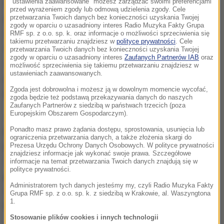
szefem Platformy.
Umówiliśmy się z
"ustawienia zaawansowane" możesz zarządzać swoimi preferencjami
przed wyrażeniem zgody lub odmową udzielenia zgody. Cele
przewodniczącym Borysem Budką, że szczegóły
przetwarzania Twoich danych bez konieczności uzyskania Twojej
zgody w oparciu o uzasadniony interes Radio Muzyka Fakty Grupa
spotkania zostaną podane do wiadomości publicznej
RMF sp. z o.o. sp. k. oraz informacje o możliwości sprzeciwienia się
takiemu przetwarzaniu znajdziesz w
polityce prywatności
. Cele
w poniedziałek rano. Spotkanie odbędzie się we
przetwarzania Twoich danych bez konieczności uzyskania Twojej
zgody w oparciu o uzasadniony interes
Zaufanych Partnerów IAB
oraz
wczesnych godzinach popołudniowych w Sejmie, na
możliwość sprzeciwienia się takiemu przetwarzaniu znajdziesz w
ustawieniach zaawansowanych.
początku zapewne z udziałem mediów
-
Zgoda jest dobrowolna i możesz ją w dowolnym momencie wycofać,
poinformował PAP Gowin.
zgoda będzie też podstawą przekazywania danych do naszych
Zaufanych Partnerów z siedzibą w państwach trzecich (poza
Europejskim Obszarem Gospodarczym).
Jak dodał, głównym tematem spotkania będzie
przedstawiony przez niego kilka tygodni temu i
Ponadto masz prawo żądania dostępu, sprostowania, usunięcia lub
ograniczenia przetwarzania danych, a także złożenia skargi do
poparty przez klub PiS projekt zmiany konstytucji.
Prezesa Urzędu Ochrony Danych Osobowych. W polityce prywatności
znajdziesz informacje jak wykonać swoje prawa. Szczegółowe
Sądząc z wypowiedzi liderów Platformy
oni
informacje na temat przetwarzania Twoich danych znajdują się w
polityce prywatności.
przedstawią kontrpropozycję, więc będziemy
Administratorem tych danych jesteśmy my, czyli Radio Muzyka Fakty
szukali jakiegoś punktu stycznego
- zaznaczył szef
Grupa RMF sp. z o.o. sp. k. z siedzibą w Krakowie, al. Waszyngtona
1.
Porozumienia.
Stosowanie plików cookies i innych technologii