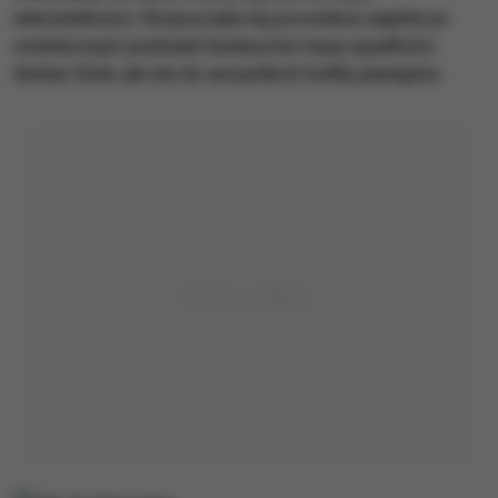
wierzytelności. Rozpoczęła się procedura wypłat po
ostatecznym podziale funduszów masy upadłości
Amber Gold, ale nie do wszystkich trafiły pieniądze.