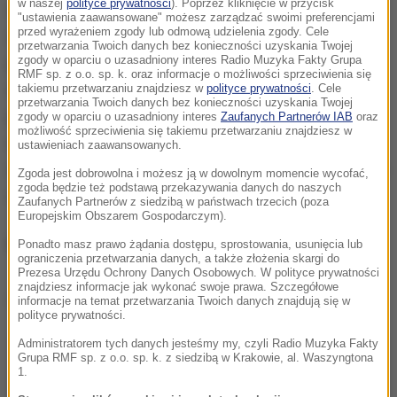
w naszej
polityce prywatności
). Poprzez kliknięcie w przycisk
wyborczego. Z informacji "Rzeczpospolitej" wynika,
"ustawienia zaawansowane" możesz zarządzać swoimi preferencjami
przed wyrażeniem zgody lub odmową udzielenia zgody. Cele
że nie ma obecnie politycznej decyzji, kiedy taki
przetwarzania Twoich danych bez konieczności uzyskania Twojej
zgody w oparciu o uzasadniony interes Radio Muzyka Fakty Grupa
projekt miałby trafić do Sejmu, ani też decyzji, czy
RMF sp. z o.o. sp. k. oraz informacje o możliwości sprzeciwienia się
nowelizacja tworząca CRW byłaby osobnym
takiemu przetwarzaniu znajdziesz w
polityce prywatności
. Cele
przetwarzania Twoich danych bez konieczności uzyskania Twojej
projektem wobec tego, o którym od kilku tygodni
zgody w oparciu o uzasadniony interes
Zaufanych Partnerów IAB
oraz
możliwość sprzeciwienia się takiemu przetwarzaniu znajdziesz w
mówią politycy PiS i który zakłada przesunięcie
ustawieniach zaawansowanych.
wyborów samorządowych na pierwszą połowę 2024
Zgoda jest dobrowolna i możesz ją w dowolnym momencie wycofać,
zgoda będzie też podstawą przekazywania danych do naszych
r.
Zaufanych Partnerów z siedzibą w państwach trzecich (poza
Europejskim Obszarem Gospodarczym).
CRW i frekwencja wyborcza
Ponadto masz prawo żądania dostępu, sprostowania, usunięcia lub
ograniczenia przetwarzania danych, a także złożenia skargi do
Prezesa Urzędu Ochrony Danych Osobowych. W polityce prywatności
znajdziesz informacje jak wykonać swoje prawa. Szczegółowe
Dalsza część artykułu pod materiałem video:
informacje na temat przetwarzania Twoich danych znajdują się w
polityce prywatności.
Administratorem tych danych jesteśmy my, czyli Radio Muzyka Fakty
Grupa RMF sp. z o.o. sp. k. z siedzibą w Krakowie, al. Waszyngtona
1.