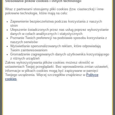
Stosowanie plików cookies i innych technologii
Wraz z partnerami stosujemy pliki cookies (tzw. ciasteczka) i inne
pokrewne technologie, które mają na celu:
Zapewnienie bezpieczeństwa podczas korzystania z naszych
stron
Ulepszenie świadczonych przez nas usług poprzez wykorzystanie
danych w celach analitycznych i statystycznych
Poznanie Twoich preferencji na podstawie sposobu korzystania z
naszych serwisów
Wyświetlanie spersonalizowanych reklam, które odpowiadają
"Jednolity system (obecnie rejestr prowadzą
Twoim zainteresowaniom
Gromadzenie zagregowanych danych użytkownika korzystającego
samorządy, co zresztą okazało się punktem sporu z
z różnych urządzeń
Zakres wykorzystywania plików cookies możesz określić w
Pocztą Polską w 2020 r. przy próbie organizacji tzw.
ustawieniach Twojej przeglądarki. Bez wprowadzenia zmian ustawień,
informacje w plikach cookies mogą być zapisywane w pamięci
wyborów kopertowych) to postulat, który pojawia się
Twojego urządzenia. Więcej szczegółów znajdziesz w
Polityce
cookies
.
od lat. - Od 2015 r. PKW apeluje o stworzenie
jednego, centralnego rejestru danych wszystkich
wyborców w kraju. Obecnie każda gmina prowadzi
osobny zasób danych, korzystając z własnego
oprogramowania. Centralny rejestr wprowadzi