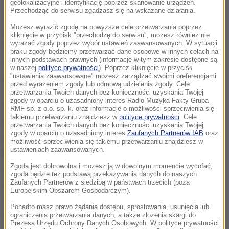
W analizach tych wykorzystano najnowsze
geolokalizacyjne i identyfikację poprzez skanowanie urządzeń.
Przechodząc do serwisu zgadzasz się na wskazane działania.
obserwacje pozasłonecznych układów
Możesz wyrazić zgodę na powyższe cele przetwarzania poprzez
planetarnych.
Hipotezę potwierdziły też
kliknięcie w przycisk "przechodzę do serwisu", możesz również nie
wyrażać zgody poprzez wybór ustawień zaawansowanych. W sytuacji
laboratoryjne badania składu meteorytów, w tym
braku zgody będziemy przetwarzać dane osobowe w innych celach na
innych podstawach prawnych (informacje w tym zakresie dostępne są
zawartej w nich wody i izotopów różnych
w naszej
polityce prywatności
). Poprzez kliknięcie w przycisk
pierwiastków.
"ustawienia zaawansowane" możesz zarządzać swoimi preferencjami
przed wyrażeniem zgody lub odmową udzielenia zgody. Cele
przetwarzania Twoich danych bez konieczności uzyskania Twojej
zgody w oparciu o uzasadniony interes Radio Muzyka Fakty Grupa
Najnowsze obserwacje odległych układów
RMF sp. z o.o. sp. k. oraz informacje o możliwości sprzeciwienia się
takiemu przetwarzaniu znajdziesz w
polityce prywatności
. Cele
pozasłonecznych potwierdzają, że
w krążących
przetwarzania Twoich danych bez konieczności uzyskania Twojej
zgody w oparciu o uzasadniony interes
Zaufanych Partnerów IAB
oraz
wokół gwiazd dyskach akrecyjnych gazu i pyłu, z
możliwość sprzeciwienia się takiemu przetwarzaniu znajdziesz w
ustawieniach zaawansowanych.
których z czasem tworzą się planety, istotne
Zgoda jest dobrowolna i możesz ją w dowolnym momencie wycofać,
znaczenie ma tak zwana linia śniegu
. Przed nią
zgoda będzie też podstawą przekazywania danych do naszych
Zaufanych Partnerów z siedzibą w państwach trzecich (poza
gazy występują w postaci lotnej, poza nią ulegają
Europejskim Obszarem Gospodarczym).
zestaleniu.
W związku z tym w bliższej odległości
Ponadto masz prawo żądania dostępu, sprostowania, usunięcia lub
od gwiazdy tworzą się planety skaliste, w dalszej
ograniczenia przetwarzania danych, a także złożenia skargi do
Prezesa Urzędu Ochrony Danych Osobowych. W polityce prywatności