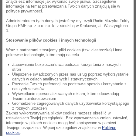
gazowe.
znajdziesz informacje jak wykonać swoje prawa. Szczegółowe
informacje na temat przetwarzania Twoich danych znajdują się w
polityce prywatności.
Autorzy najnowszej pracy wykazali, że proces
Administratorem tych danych jesteśmy my, czyli Radio Muzyka Fakty
tworzenia planet przed linią śniegu zaczyna się dużo
Grupa RMF sp. z o.o. sp. k. z siedzibą w Krakowie, al. Waszyngtona
1.
wcześniej niż poza nią, planety skaliste tworzą się
Stosowanie plików cookies i innych technologii
wcześniej. To ma swoje czytelne konsekwencje.
Wraz z partnerami stosujemy pliki cookies (tzw. ciasteczka) i inne
Planety skaliste zawierały jeszcze znaczącą ilość
pokrewne technologie, które mają na celu:
radioaktywnych pierwiastków, które rozgrzewały je i
Zapewnienie bezpieczeństwa podczas korzystania z naszych
prowadziły do ich względnego wysuszenia.
To
stron
Ulepszenie świadczonych przez nas usług poprzez wykorzystanie
dlatego na planetach wewnętrznych Układu
danych w celach analitycznych i statystycznych
Poznanie Twoich preferencji na podstawie sposobu korzystania z
Słonecznego jest stosunkowo niewiele wody. W
naszych serwisów
Wyświetlanie spersonalizowanych reklam, które odpowiadają
tworzących się później planetach zewnętrznych
Twoim zainteresowaniom
Gromadzenie zagregowanych danych użytkownika korzystającego
tego efektu już nie było
.
z różnych urządzeń
Zakres wykorzystywania plików cookies możesz określić w
ustawieniach Twojej przeglądarki. Bez wprowadzenia zmian ustawień,
informacje w plikach cookies mogą być zapisywane w pamięci
Zalążki planet, coraz większe okruchy materii, które
Twojego urządzenia. Więcej szczegółów znajdziesz w
Polityce
stopniowo zbijają się tworząc w końcu planety
cookies
.