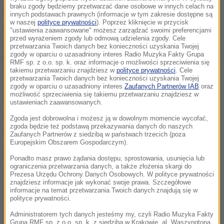
braku zgody będziemy przetwarzać dane osobowe w innych celach na
Nasze wyniki pokazują, że poza kosztami
innych podstawach prawnych (informacje w tym zakresie dostępne są
w naszej
polityce prywatności
). Poprzez kliknięcie w przycisk
zdrowotnymi i środowiskowymi smog może
"ustawienia zaawansowane" możesz zarządzać swoimi preferencjami
przed wyrażeniem zgody lub odmową udzielenia zgody. Cele
przynosić też koszty etyczne
- mówi pierwszy autor
przetwarzania Twoich danych bez konieczności uzyskania Twojej
zgody w oparciu o uzasadniony interes Radio Muzyka Fakty Grupa
pracy Jackson G. Lu z Columbia Business School.
To
RMF sp. z o.o. sp. k. oraz informacje o możliwości sprzeciwienia się
istotne, bowiem zanieczyszczenie powietrza to
takiemu przetwarzaniu znajdziesz w
polityce prywatności
. Cele
przetwarzania Twoich danych bez konieczności uzyskania Twojej
poważny światowy problem, dotykający miliardów
zgody w oparciu o uzasadniony interes
Zaufanych Partnerów IAB
oraz
możliwość sprzeciwienia się takiemu przetwarzaniu znajdziesz w
ludzi. W samych Stanach Zjednoczonych w
ustawieniach zaawansowanych.
obszarach zagrożonych smogiem żyje ponad 140
Zgoda jest dobrowolna i możesz ją w dowolnym momencie wycofać,
zgoda będzie też podstawą przekazywania danych do naszych
milionów osób
- podkreśla.
Zaufanych Partnerów z siedzibą w państwach trzecich (poza
Europejskim Obszarem Gospodarczym).
Poprzednie badania pokazywały, że w warunkach
Ponadto masz prawo żądania dostępu, sprostowania, usunięcia lub
ograniczenia przetwarzania danych, a także złożenia skargi do
zanieczyszczenia powietrza częściej przeżywamy
Prezesa Urzędu Ochrony Danych Osobowych. W polityce prywatności
znajdziesz informacje jak wykonać swoje prawa. Szczegółowe
stany lękowe. Ponieważ wiadomo o tym, że lęk może
informacje na temat przetwarzania Twoich danych znajdują się w
wpływać na wiele sprzecznych z normami
polityce prywatności.
etycznymi zachowań, grupa pod kierunkiem Lu, w
Administratorem tych danych jesteśmy my, czyli Radio Muzyka Fakty
Grupa RMF sp. z o.o. sp. k. z siedzibą w Krakowie, al. Waszyngtona