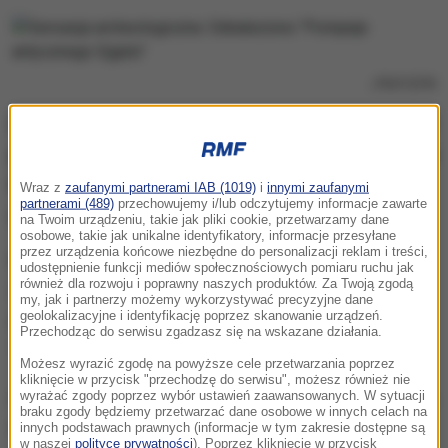
/
PAP/EPA
Egipscy archeolodzy ogłosili odkrycie
miasta sprzed
ponad 3 tysięcy lat. Jest położone niedaleko Doliny
Królów w Luksorze.
Było ukryte pod pustynnym
Wraz z
zaufanymi partnerami IAB (1019)
i
innymi zaufanymi
partnerami (489)
przechowujemy i/lub odczytujemy informacje zawarte
piaskiem.
na Twoim urządzeniu, takie jak pliki cookie, przetwarzamy dane
osobowe, takie jak unikalne identyfikatory, informacje przesyłane
przez urządzenia końcowe niezbędne do personalizacji reklam i treści,
Naukowcy mówią o nim "zaginione złote miasto".
udostępnienie funkcji mediów społecznościowych pomiaru ruchu jak
również dla rozwoju i poprawny naszych produktów. Za Twoją zgodą
Zostało założone za panowania faraona
my, jak i partnerzy możemy wykorzystywać precyzyjne dane
geolokalizacyjne i identyfikację poprzez skanowanie urządzeń.
Amenhotepa III i prosperowało do czasów
Przechodząc do serwisu zgadzasz się na wskazane działania.
Tutenchamona.
Możesz wyrazić zgodę na powyższe cele przetwarzania poprzez
kliknięcie w przycisk "przechodzę do serwisu", możesz również nie
Archeolodzy odkopali świątynie, pałace, a także ulice,
wyrażać zgody poprzez wybór ustawień zaawansowanych. W sytuacji
braku zgody będziemy przetwarzać dane osobowe w innych celach na
wzdłuż których stały wysokie na 3 m domy, a w nich
innych podstawach prawnych (informacje w tym zakresie dostępne są
w naszej
polityce prywatności
). Poprzez kliknięcie w przycisk