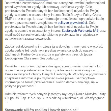
znaleziono przedmioty codziennego użytku.
"ustawienia zaawansowane" możesz zarządzać swoimi preferencjami
przed wyrażeniem zgody lub odmową udzielenia zgody. Cele
Natrafiono na warsztat, kuchnię i piekarnię, w
przetwarzania Twoich danych bez konieczności uzyskania Twojej
zgody w oparciu o uzasadniony interes Radio Muzyka Fakty Grupa
których - zdaniem naukowców - przygotowano
RMF sp. z o.o. sp. k. oraz informacje o możliwości sprzeciwienia się
takiemu przetwarzaniu znajdziesz w
polityce prywatności
. Cele
zbiorowe posiłki dla dużej liczny robotników.
przetwarzania Twoich danych bez konieczności uzyskania Twojej
zgody w oparciu o uzasadniony interes
Zaufanych Partnerów IAB
oraz
możliwość sprzeciwienia się takiemu przetwarzaniu znajdziesz w
"
To rodzaj Pompei antycznego Egiptu
" - mówi Peter
ustawieniach zaawansowanych.
Lacovara z amerykańskiej fundacji, zajmującej się
Zgoda jest dobrowolna i możesz ją w dowolnym momencie wycofać,
ochroną dziedzictwa antycznego Egiptu.
zgoda będzie też podstawą przekazywania danych do naszych
Zaufanych Partnerów z siedzibą w państwach trzecich (poza
Europejskim Obszarem Gospodarczym).
"
Odkrycie zaginionego miasta to drugie co do
Ponadto masz prawo żądania dostępu, sprostowania, usunięcia lub
ważności wydarzenie od czasu zlokalizowania
ograniczenia przetwarzania danych, a także złożenia skargi do
Prezesa Urzędu Ochrony Danych Osobowych. W polityce prywatności
grobu Tutenchamona
" - twierdzi z kolei prof. Betsy
znajdziesz informacje jak wykonać swoje prawa. Szczegółowe
informacje na temat przetwarzania Twoich danych znajdują się w
Brian z Uniwersytetu Hopkinsa w USA.
polityce prywatności.
Administratorem tych danych jesteśmy my, czyli Radio Muzyka Fakty
Grupa RMF sp. z o.o. sp. k. z siedzibą w Krakowie, al. Waszyngtona
Dalsza część artykułu pod materiałem video:
1.
Stosowanie plików cookies i innych technologii