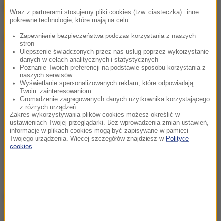
Filmowego w Cannes Honorową Złotą Palmę.
Wraz z partnerami stosujemy pliki cookies (tzw. ciasteczka) i inne
pokrewne technologie, które mają na celu:
Dalsza część artykułu pod materiałem video:
Zapewnienie bezpieczeństwa podczas korzystania z naszych
stron
Ulepszenie świadczonych przez nas usług poprzez wykorzystanie
danych w celach analitycznych i statystycznych
Poznanie Twoich preferencji na podstawie sposobu korzystania z
naszych serwisów
Wyświetlanie spersonalizowanych reklam, które odpowiadają
Twoim zainteresowaniom
Gromadzenie zagregowanych danych użytkownika korzystającego
z różnych urządzeń
Zakres wykorzystywania plików cookies możesz określić w
ustawieniach Twojej przeglądarki. Bez wprowadzenia zmian ustawień,
informacje w plikach cookies mogą być zapisywane w pamięci
Twojego urządzenia. Więcej szczegółów znajdziesz w
Polityce
cookies
.
"Tolkien" w kinach