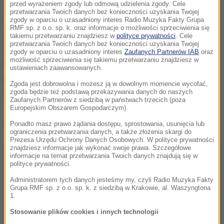
"Śniegu już nigdy nie będzie" to
opowieść o
przed wyrażeniem zgody lub odmową udzielenia zgody. Cele
przetwarzania Twoich danych bez konieczności uzyskania Twojej
zamożnych mieszkańcach zamkniętych osiedli
zgody w oparciu o uzasadniony interes Radio Muzyka Fakty Grupa
RMF sp. z o.o. sp. k. oraz informacje o możliwości sprzeciwienia się
oraz odwiedzającym ich ukraińskim masażyście
takiemu przetwarzaniu znajdziesz w
polityce prywatności
. Cele
przetwarzania Twoich danych bez konieczności uzyskania Twojej
Zeni. Mężczyzna szybko zyskuje ich zaufanie,
zgody w oparciu o uzasadniony interes
Zaufanych Partnerów IAB
oraz
możliwość sprzeciwienia się takiemu przetwarzaniu znajdziesz w
poznaje ich problemy i tajemnice. Obdarzony
ustawieniach zaawansowanych.
pozornymi mocami uzdrawiającymi mężczyzna
Zgoda jest dobrowolna i możesz ją w dowolnym momencie wycofać,
odmieni życie społeczności.
zgoda będzie też podstawą przekazywania danych do naszych
Zaufanych Partnerów z siedzibą w państwach trzecich (poza
Europejskim Obszarem Gospodarczym).
Dalsza część artykułu pod materiałem video:
Ponadto masz prawo żądania dostępu, sprostowania, usunięcia lub
ograniczenia przetwarzania danych, a także złożenia skargi do
Prezesa Urzędu Ochrony Danych Osobowych. W polityce prywatności
znajdziesz informacje jak wykonać swoje prawa. Szczegółowe
informacje na temat przetwarzania Twoich danych znajdują się w
polityce prywatności.
Administratorem tych danych jesteśmy my, czyli Radio Muzyka Fakty
Grupa RMF sp. z o.o. sp. k. z siedzibą w Krakowie, al. Waszyngtona
1.
Stosowanie plików cookies i innych technologii