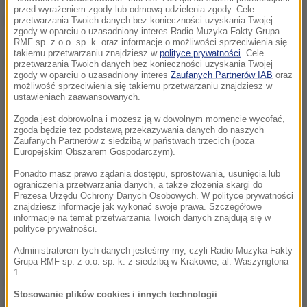
przed wyrażeniem zgody lub odmową udzielenia zgody. Cele
Lichota.
przetwarzania Twoich danych bez konieczności uzyskania Twojej
zgody w oparciu o uzasadniony interes Radio Muzyka Fakty Grupa
RMF sp. z o.o. sp. k. oraz informacje o możliwości sprzeciwienia się
takiemu przetwarzaniu znajdziesz w
polityce prywatności
. Cele
Dalsza część artykułu pod materiałem video:
przetwarzania Twoich danych bez konieczności uzyskania Twojej
zgody w oparciu o uzasadniony interes
Zaufanych Partnerów IAB
oraz
możliwość sprzeciwienia się takiemu przetwarzaniu znajdziesz w
ustawieniach zaawansowanych.
Zgoda jest dobrowolna i możesz ją w dowolnym momencie wycofać,
zgoda będzie też podstawą przekazywania danych do naszych
Zaufanych Partnerów z siedzibą w państwach trzecich (poza
Europejskim Obszarem Gospodarczym).
Ponadto masz prawo żądania dostępu, sprostowania, usunięcia lub
ograniczenia przetwarzania danych, a także złożenia skargi do
Prezesa Urzędu Ochrony Danych Osobowych. W polityce prywatności
znajdziesz informacje jak wykonać swoje prawa. Szczegółowe
informacje na temat przetwarzania Twoich danych znajdują się w
polityce prywatności.
Administratorem tych danych jesteśmy my, czyli Radio Muzyka Fakty
Grupa RMF sp. z o.o. sp. k. z siedzibą w Krakowie, al. Waszyngtona
1.
To jest historia, która porusza za
Stosowanie plików cookies i innych technologii