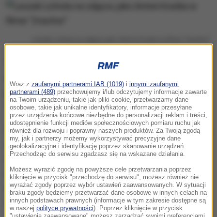
Leszek Lichota na zdjęciu jako Antoni Kosiba w filmie "Znachor"
"Znachor" w reżyserii Michała Gazdy będzie
dostępny od 27 września na platformie Netflix
, a w
Wraz z
zaufanymi partnerami IAB (1019)
i
innymi zaufanymi
poniedziałek (18 września) ma swoją premierę w
partnerami (489)
przechowujemy i/lub odczytujemy informacje zawarte
na Twoim urządzeniu, takie jak pliki cookie, przetwarzamy dane
Teatrze Narodowym.
osobowe, takie jak unikalne identyfikatory, informacje przesyłane
przez urządzenia końcowe niezbędne do personalizacji reklam i treści,
udostępnienie funkcji mediów społecznościowych pomiaru ruchu jak
Po tych wszystkich emocjach, które były w internecie,
również dla rozwoju i poprawny naszych produktów. Za Twoją zgodą
my, jak i partnerzy możemy wykorzystywać precyzyjne dane
bardzo chcę, żeby to ujrzało światło dzienne, żeby
geolokalizacyjne i identyfikację poprzez skanowanie urządzeń.
Przechodząc do serwisu zgadzasz się na wskazane działania.
ludzie mogli sobie obejrzeć naszą nową wersję.
Kto
Możesz wyrazić zgodę na powyższe cele przetwarzania poprzez
chce porównać, niech sobie porówna. Kto chce
kliknięcie w przycisk "przechodzę do serwisu", możesz również nie
wyrażać zgody poprzez wybór ustawień zaawansowanych. W sytuacji
obejrzeć to po raz pierwszy, to też jest dobra okazja,
braku zgody będziemy przetwarzać dane osobowe w innych celach na
innych podstawach prawnych (informacje w tym zakresie dostępne są
żeby móc się zapoznać z tą historią
, gdyż ona cały
w naszej
polityce prywatności
). Poprzez kliknięcie w przycisk
czas silnie oddziałuje na widza
- przyznał Leszek
"ustawienia zaawansowane" możesz zarządzać swoimi preferencjami