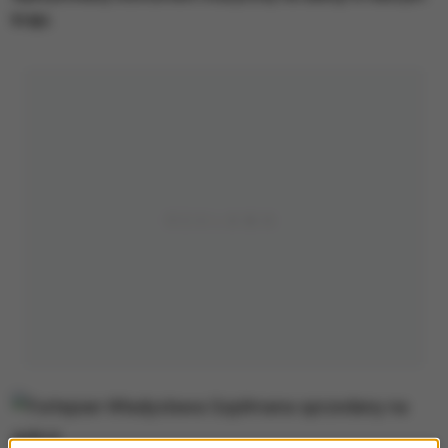
kraju.