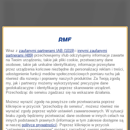
Wraz z
zaufanymi partnerami IAB (1019)
i
innymi zaufanymi
partnerami (489)
przechowujemy i/lub odczytujemy informacje zawarte
na Twoim urządzeniu, takie jak pliki cookie, przetwarzamy dane
osobowe, takie jak unikalne identyfikatory, informacje przesyłane
przez urządzenia końcowe niezbędne do personalizacji reklam i treści,
udostępnienie funkcji mediów społecznościowych pomiaru ruchu jak
również dla rozwoju i poprawny naszych produktów. Za Twoją zgodą
my, jak i partnerzy możemy wykorzystywać precyzyjne dane
geolokalizacyjne i identyfikację poprzez skanowanie urządzeń.
Przechodząc do serwisu zgadzasz się na wskazane działania.
Możesz wyrazić zgodę na powyższe cele przetwarzania poprzez
kliknięcie w przycisk "przechodzę do serwisu", możesz również nie
wyrażać zgody poprzez wybór ustawień zaawansowanych. W sytuacji
braku zgody będziemy przetwarzać dane osobowe w innych celach na
innych podstawach prawnych (informacje w tym zakresie dostępne są
w naszej
polityce prywatności
). Poprzez kliknięcie w przycisk
"ustawienia zaawansowane" możesz zarządzać swoimi preferencjami