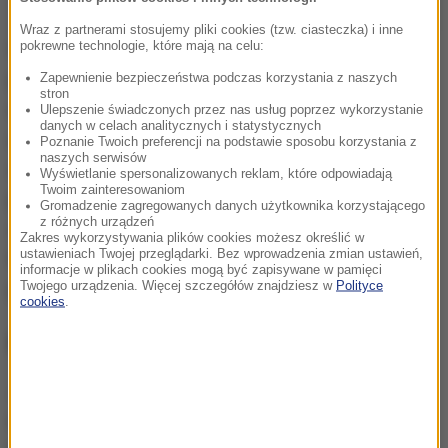
Wraz z partnerami stosujemy pliki cookies (tzw. ciasteczka) i inne
pokrewne technologie, które mają na celu:
Wirusolog Marc van Ranst, któremu groził
poszukiwany, został na początku tygodnia
Zapewnienie bezpieczeństwa podczas korzystania z naszych
stron
ewakuowany z własnego domu. Wciąż przebywa w
Ulepszenie świadczonych przez nas usług poprzez wykorzystanie
danych w celach analitycznych i statystycznych
ukryciu. Nie daje się jednak zastraszyć, na portalu
Poznanie Twoich preferencji na podstawie sposobu korzystania z
naszych serwisów
społecznościowym poinformował, że może
Wyświetlanie spersonalizowanych reklam, które odpowiadają
Twoim zainteresowaniom
pracować tam, gdzie przebywa. Oskarżył także
Gromadzenie zagregowanych danych użytkownika korzystającego
z różnych urządzeń
skrajnie prawicową, populistyczną partię
Zakres wykorzystywania plików cookies możesz określić w
ustawieniach Twojej przeglądarki. Bez wprowadzenia zmian ustawień,
flamandzką Vlaams Belang o szerzenie nienawiści i
informacje w plikach cookies mogą być zapisywane w pamięci
Twojego urządzenia. Więcej szczegółów znajdziesz w
Polityce
przyzwolenie na groźby pod jego adresem.
cookies
.
Media piszą o kompromitacji
Jak to możliwe, że 46-latek do tej pory pozostaje
nieuchwytny? To przede wszystkim
doskonale