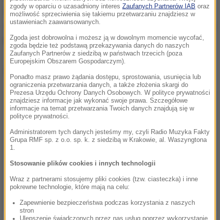
zgody w oparciu o uzasadniony interes
Zaufanych Partnerów IAB
oraz
z kotła grzewczego. Świątynia pozostaje zamknięta
możliwość sprzeciwienia się takiemu przetwarzaniu znajdziesz w
ustawieniach zaawansowanych.
dla wiernych. Dochodzenie w tej sprawie powierzono
Zgoda jest dobrowolna i możesz ją w dowolnym momencie wycofać,
karabinierom ze stacji Pont Canavese.
zgoda będzie też podstawą przekazywania danych do naszych
Zaufanych Partnerów z siedzibą w państwach trzecich (poza
Europejskim Obszarem Gospodarczym).
Dalsza część artykułu pod materiałem video:
Ponadto masz prawo żądania dostępu, sprostowania, usunięcia lub
ograniczenia przetwarzania danych, a także złożenia skargi do
Prezesa Urzędu Ochrony Danych Osobowych. W polityce prywatności
znajdziesz informacje jak wykonać swoje prawa. Szczegółowe
informacje na temat przetwarzania Twoich danych znajdują się w
polityce prywatności.
Administratorem tych danych jesteśmy my, czyli Radio Muzyka Fakty
Grupa RMF sp. z o.o. sp. k. z siedzibą w Krakowie, al. Waszyngtona
1.
Stosowanie plików cookies i innych technologii
Wraz z partnerami stosujemy pliki cookies (tzw. ciasteczka) i inne
pokrewne technologie, które mają na celu:
Zapewnienie bezpieczeństwa podczas korzystania z naszych
stron
Ulepszenie świadczonych przez nas usług poprzez wykorzystanie