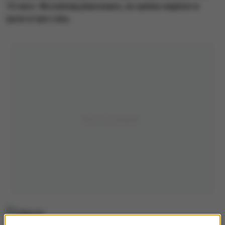
10 euro. Wcześniej planowano, że opłata wejdzie w
życie w tym roku.