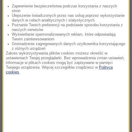
Zapewnienie bezpieczeństwa podczas korzystania z naszych
stron
Ulepszenie świadczonych przez nas usług poprzez wykorzystanie
danych w celach analitycznych i statystycznych
Poznanie Twoich preferencji na podstawie sposobu korzystania z
naszych serwisów
Wyświetlanie spersonalizowanych reklam, które odpowiadają
Twoim zainteresowaniom
Gromadzenie zagregowanych danych użytkownika korzystającego
z różnych urządzeń
Także Konferencja Episkopatu Hiszpanii negatywnie
Zakres wykorzystywania plików cookies możesz określić w
ustosunkowała się do zapowiedzi przygotowania
ustawieniach Twojej przeglądarki. Bez wprowadzenia zmian ustawień,
informacje w plikach cookies mogą być zapisywane w pamięci
spisu lekarzy, nazywając plan ministerstwa
Twojego urządzenia. Więcej szczegółów znajdziesz w
Polityce
cookies
.
działaniem na
szkodę wolności sumienia
obywateli.
Zgodnie z opublikowanymi we wtorek danymi
resortu zdrowia w 2020 roku w Hiszpanii
przeprowadzono 88,3 tys. zabiegów aborcyjnych,
czyli najmniej od 2004 roku.