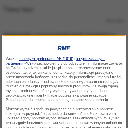
Anna Tybor
Skialpinistka i reprezentantka kadry narodowej w
narciarstwie wysokogórskim, ma na swoim koncie
liczne sukcesy, w tym historyczne zjazdy z
Wraz z
zaufanymi partnerami IAB (1019)
i
innymi zaufanymi
ośmiotysięczników Manaslu w 2021 i Broad Peak w
partnerami (489)
przechowujemy i/lub odczytujemy informacje zawarte
na Twoim urządzeniu, takie jak pliki cookie, przetwarzamy dane
2023, gdzie jako pierwsza kobieta na świecie
osobowe, takie jak unikalne identyfikatory, informacje przesyłane
zdobyła i zjechała z tych szczytów na nartach bez
przez urządzenia końcowe niezbędne do personalizacji reklam i treści,
udostępnienie funkcji mediów społecznościowych pomiaru ruchu jak
użycia dodatkowego tlenu. W 2024 roku planuje
również dla rozwoju i poprawny naszych produktów. Za Twoją zgodą
my, jak i partnerzy możemy wykorzystywać precyzyjne dane
próbę pierwszego kobiecego zjazdu z Dhaulagiri
geolokalizacyjne i identyfikację poprzez skanowanie urządzeń.
Przechodząc do serwisu zgadzasz się na wskazane działania.
oraz pierwszego pełnego zjazdu z Nanga Parbat.
Możesz wyrazić zgodę na powyższe cele przetwarzania poprzez
kliknięcie w przycisk "przechodzę do serwisu", możesz również nie
Anna Tybor osiągała również szczyty w ramach
wyrażać zgody poprzez wybór ustawień zaawansowanych. W sytuacji
braku zgody będziemy przetwarzać dane osobowe w innych celach na
zawodów skialpinistycznych, wchodząc na nie na
innych podstawach prawnych (informacje w tym zakresie dostępne są