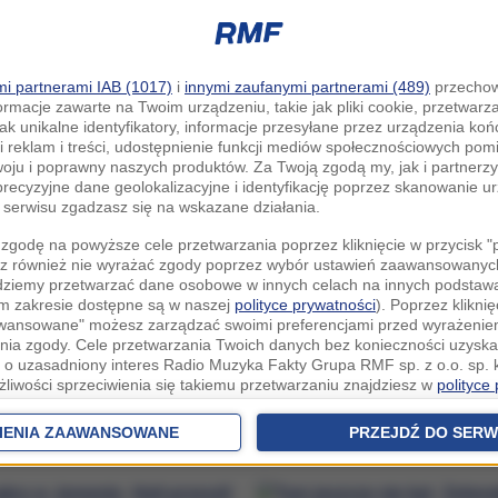
awet 100 tysięcy ludzi, którzy chcieli zobaczyć nastol
on wcieleniem Siddharthy Gautamy, który żył na południu
i partnerami IAB (1017)
i
innymi zaufanymi partnerami (489)
przechow
ormacje zawarte na Twoim urządzeniu, takie jak pliki cookie, przetwar
letniemu mężczyźnie, dotyczą wykorzystania seksualneg
jak unikalne identyfikatory, informacje przesyłane przez urządzenia k
i reklam i treści, udostępnienie funkcji mediów społecznościowych pom
ciu co najmniej czerech wyznawców z jego obozu.
Chodzi
woju i poprawny naszych produktów. Za Twoją zgodą my, jak i partner
recyzyjne dane geolokalizacyjne i identyfikację poprzez skanowanie u
órego miało dojść w jego aśramie w miejscowości
serwisu zgadzasz się na wskazane działania.
zgodę na powyższe cele przetwarzania poprzez kliknięcie w przycisk 
z również nie wyrażać zgody poprzez wybór ustawień zaawansowanych
mjon ma wciąż wielu wyznawców.
dziemy przetwarzać dane osobowe w innych celach na innych podsta
ym zakresie dostępne są w naszej
polityce prywatności
). Poprzez kliknię
awansowane" możesz zarządzać swoimi preferencjami przed wyrażenie
ięcej wyznawców mają chrześcijaństwo, islam i hinduizm
ia zgody. Cele przetwarzania Twoich danych bez konieczności uzyska
 o uzasadniony interes Radio Muzyka Fakty Grupa RMF sp. z o.o. sp. k
żliwości sprzeciwienia się takiemu przetwarzaniu znajdziesz w
polityce
nia Twoich danych bez konieczności uzyskania Twojej zgody w oparci
ch Partnerów IAB
oraz możliwość sprzeciwienia się takiemu przetwarza
IENIA ZAAWANSOWANE
PRZEJDŹ DO SERW
aawansowanych.
rowolna i możesz ją w dowolnym momencie wycofać, zgoda będzie też