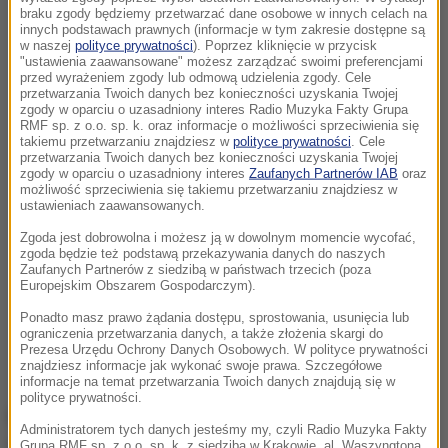
braku zgody będziemy przetwarzać dane osobowe w innych celach na
innych podstawach prawnych (informacje w tym zakresie dostępne są
w naszej
polityce prywatności
). Poprzez kliknięcie w przycisk
"ustawienia zaawansowane" możesz zarządzać swoimi preferencjami
przed wyrażeniem zgody lub odmową udzielenia zgody. Cele
przetwarzania Twoich danych bez konieczności uzyskania Twojej
zgody w oparciu o uzasadniony interes Radio Muzyka Fakty Grupa
RMF sp. z o.o. sp. k. oraz informacje o możliwości sprzeciwienia się
takiemu przetwarzaniu znajdziesz w
polityce prywatności
. Cele
przetwarzania Twoich danych bez konieczności uzyskania Twojej
zgody w oparciu o uzasadniony interes
Zaufanych Partnerów IAB
oraz
możliwość sprzeciwienia się takiemu przetwarzaniu znajdziesz w
ustawieniach zaawansowanych.
Zgoda jest dobrowolna i możesz ją w dowolnym momencie wycofać,
zgoda będzie też podstawą przekazywania danych do naszych
Zaufanych Partnerów z siedzibą w państwach trzecich (poza
Europejskim Obszarem Gospodarczym).
Ponadto masz prawo żądania dostępu, sprostowania, usunięcia lub
ograniczenia przetwarzania danych, a także złożenia skargi do
Prezesa Urzędu Ochrony Danych Osobowych. W polityce prywatności
znajdziesz informacje jak wykonać swoje prawa. Szczegółowe
informacje na temat przetwarzania Twoich danych znajdują się w
polityce prywatności.
Cristiano Ronaldo odchodzi. „Jestem
Administratorem tych danych jesteśmy my, czyli Radio Muzyka Fakty
szczęśliwy”
Grupa RMF sp. z o.o. sp. k. z siedzibą w Krakowie, al. Waszyngtona