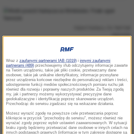
Hubert Hurkacz, fot. Neil Hall
/
PAP/EPA
Hubert Hurkacz
awansował do drugiej rundy
wielkoszlemowego Wimbledonu.
Polski tenisista
Wraz z
zaufanymi partnerami IAB (1019)
i
innymi zaufanymi
wygrał z rozstawionym z numerem 11. Norwegiem
partnerami (489)
przechowujemy i/lub odczytujemy informacje zawarte
na Twoim urządzeniu, takie jak pliki cookie, przetwarzamy dane
Casperem Ruudem 6:4, 6:2, 7:6 (9-7).
To był
osobowe, takie jak unikalne identyfikatory, informacje przesyłane
przez urządzenia końcowe niezbędne do personalizacji reklam i treści,
pierwszy mecz Hurkacza w Londynie od kontuzji
udostępnienie funkcji mediów społecznościowych pomiaru ruchu jak
również dla rozwoju i poprawny naszych produktów. Za Twoją zgodą
kolana, której doznał dwa lata temu.
my, jak i partnerzy możemy wykorzystywać precyzyjne dane
geolokalizacyjne i identyfikację poprzez skanowanie urządzeń.
Wimbledon 2024 kompletnie wywrócił karierę
Przechodząc do serwisu zgadzasz się na wskazane działania.
Hurkacza. Problemy z kolanem, którego urazu
Możesz wyrazić zgodę na powyższe cele przetwarzania poprzez
kliknięcie w przycisk "przechodzę do serwisu", możesz również nie
doznał w meczu 2. rundy z Francuzem Arthurem
wyrażać zgody poprzez wybór ustawień zaawansowanych. W sytuacji
braku zgody będziemy przetwarzać dane osobowe w innych celach na
Filsem, ciągnęły się za nim przez półtora roku. Dwa
innych podstawach prawnych (informacje w tym zakresie dostępne są