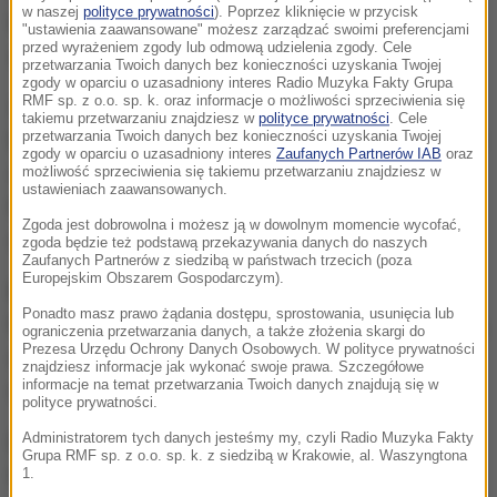
w naszej
polityce prywatności
). Poprzez kliknięcie w przycisk
lata temu był w Londynie rozstawiony z numerem
"ustawienia zaawansowane" możesz zarządzać swoimi preferencjami
przed wyrażeniem zgody lub odmową udzielenia zgody. Cele
siódmym, a teraz zajmuje w rankingu 94. miejsce.
przetwarzania Twoich danych bez konieczności uzyskania Twojej
zgody w oparciu o uzasadniony interes Radio Muzyka Fakty Grupa
RMF sp. z o.o. sp. k. oraz informacje o możliwości sprzeciwienia się
29-letni Wrocławianin w poniedziałek pokazał, jak
takiemu przetwarzaniu znajdziesz w
polityce prywatności
. Cele
przetwarzania Twoich danych bez konieczności uzyskania Twojej
bardzo korty trawiaste sprzyjają jego grze. Ruud jest
zgody w oparciu o uzasadniony interes
Zaufanych Partnerów IAB
oraz
dwukrotnym finalistą rozgrywanego na „cegle”
możliwość sprzeciwienia się takiemu przetwarzaniu znajdziesz w
ustawieniach zaawansowanych.
French Open, ale w Wimbledonie nigdy nie przebrnął
Zgoda jest dobrowolna i możesz ją w dowolnym momencie wycofać,
drugiej rundy.
zgoda będzie też podstawą przekazywania danych do naszych
Zaufanych Partnerów z siedzibą w państwach trzecich (poza
Europejskim Obszarem Gospodarczym).
Dwa pierwsze sety to koncertowa gra Hurkacza.
Ponadto masz prawo żądania dostępu, sprostowania, usunięcia lub
Nie musiał w nich bronić nawet jednego break pointa,
ograniczenia przetwarzania danych, a także złożenia skargi do
Prezesa Urzędu Ochrony Danych Osobowych. W polityce prywatności
a wcześniej lub później w końcu przełamywał
znajdziesz informacje jak wykonać swoje prawa. Szczegółowe
informacje na temat przetwarzania Twoich danych znajdują się w
rywala.
polityce prywatności.
Administratorem tych danych jesteśmy my, czyli Radio Muzyka Fakty
Emocjonująco było w końcówce trzeciej partii.
Grupa RMF sp. z o.o. sp. k. z siedzibą w Krakowie, al. Waszyngtona
Hurkacz prowadził 6:5, ale serwując na zwycięstwo,
1.