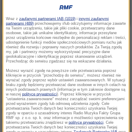
Wraz z
zaufanymi partnerami IAB (1019)
i
innymi zaufanymi
partnerami (489)
przechowujemy i/lub odczytujemy informacje zawarte
na Twoim urządzeniu, takie jak pliki cookie, przetwarzamy dane
osobowe, takie jak unikalne identyfikatory, informacje przesyłane
Nowa kategoria. „Okazuje się, że nie
przez urządzenia końcowe niezbędne do personalizacji reklam i treści,
udostępnienie funkcji mediów społecznościowych pomiaru ruchu jak
odstaję”
również dla rozwoju i poprawny naszych produktów. Za Twoją zgodą
my, jak i partnerzy możemy wykorzystywać precyzyjne dane
geolokalizacyjne i identyfikację poprzez skanowanie urządzeń.
Nowy sezon, już w nowej kategorii wagowej
Agata
Przechodząc do serwisu zgadzasz się na wskazane działania.
Kaczmarska rozpoczęła z przytupem
. No... prawie,
Możesz wyrazić zgodę na powyższe cele przetwarzania poprzez
bo o ile z pierwszego występu w
Pucharze Świata
w
kliknięcie w przycisk "przechodzę do serwisu", możesz również nie
wyrażać zgody poprzez wybór ustawień zaawansowanych. W sytuacji
Brazylii nie była jeszcze do końca zadowolona
braku zgody będziemy przetwarzać dane osobowe w innych celach na
innych podstawach prawnych (informacje w tym zakresie dostępne są
(przegrała walkę na punkty w ćwierćfinale), o tyle
w naszej
polityce prywatności
). Poprzez kliknięcie w przycisk
"ustawienia zaawansowane" możesz zarządzać swoimi preferencjami
kilka miesięcy później w Chinach zdobyła już
przed wyrażeniem zgody lub odmową udzielenia zgody. Cele
przetwarzania Twoich danych bez konieczności uzyskania Twojej
brązowy medal. Progres jest zatem szybki i
zgody w oparciu o uzasadniony interes Radio Muzyka Fakty Grupa
RMF sp. z o.o. sp. k. oraz informacje o możliwości sprzeciwienia się
zauważalny.
takiemu przetwarzaniu znajdziesz w
polityce prywatności
. Cele
przetwarzania Twoich danych bez konieczności uzyskania Twojej
zgody w oparciu o uzasadniony interes
Zaufanych Partnerów IAB
oraz