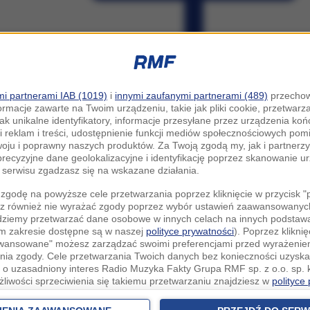
i partnerami IAB (1019)
i
innymi zaufanymi partnerami (489)
przechow
ormacje zawarte na Twoim urządzeniu, takie jak pliki cookie, przetwar
jak unikalne identyfikatory, informacje przesyłane przez urządzenia k
i reklam i treści, udostępnienie funkcji mediów społecznościowych pom
woju i poprawny naszych produktów. Za Twoją zgodą my, jak i partner
recyzyjne dane geolokalizacyjne i identyfikację poprzez skanowanie u
serwisu zgadzasz się na wskazane działania.
zgodę na powyższe cele przetwarzania poprzez kliknięcie w przycisk 
z również nie wyrażać zgody poprzez wybór ustawień zaawansowanych
dziemy przetwarzać dane osobowe w innych celach na innych podsta
ym zakresie dostępne są w naszej
polityce prywatności
). Poprzez kliknię
awansowane" możesz zarządzać swoimi preferencjami przed wyrażenie
ia zgody. Cele przetwarzania Twoich danych bez konieczności uzyska
 o uzasadniony interes Radio Muzyka Fakty Grupa RMF sp. z o.o. sp. k
ie samoloty naruszyły
Tajny plan rządu Orbana wys
żliwości sprzeciwienia się takiemu przetwarzaniu znajdziesz w
polityce
 przestrzeń 17 razy.
na jaw. Chcieli wydać fortunę
nia Twoich danych bez konieczności uzyskania Twojej zgody w oparci
wana bitwa w powietrzu
stolicy Belgii
ch Partnerów IAB
oraz możliwość sprzeciwienia się takiemu przetwarza