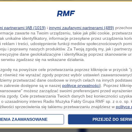
i partnerami IAB (1019)
i
innymi zaufanymi partnerami (489)
przechow
ormacje zawarte na Twoim urządzeniu, takie jak pliki cookie, przetwar
jak unikalne identyfikatory, informacje przesyłane przez urządzenia k
i reklam i treści, udostępnienie funkcji mediów społecznościowych pom
woju i poprawny naszych produktów. Za Twoją zgodą my, jak i partner
recyzyjne dane geolokalizacyjne i identyfikację poprzez skanowanie u
serwisu zgadzasz się na wskazane działania.
chcesz widzieć więcej artykułów od RMF24?
dodaj w 
zgodę na powyższe cele przetwarzania poprzez kliknięcie w przycisk 
z również nie wyrażać zgody poprzez wybór ustawień zaawansowanych
dziemy przetwarzać dane osobowe w innych celach na innych podsta
ym zakresie dostępne są w naszej
polityce prywatności
). Poprzez kliknię
awansowane" możesz zarządzać swoimi preferencjami przed wyrażenie
ia zgody. Cele przetwarzania Twoich danych bez konieczności uzyska
 o uzasadniony interes Radio Muzyka Fakty Grupa RMF sp. z o.o. sp. k
żliwości sprzeciwienia się takiemu przetwarzaniu znajdziesz w
polityce
nia Twoich danych bez konieczności uzyskania Twojej zgody w oparci
ch Partnerów IAB
oraz możliwość sprzeciwienia się takiemu przetwarza
IENIA ZAAWANSOWANE
PRZEJDŹ DO SERW
aawansowanych.