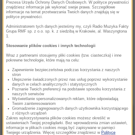
Prezesa Urzędu Ochrony Danych Osobowych. W polityce prywatności
NAJWAŻNIEJSZE FAKTY
znajdziesz informacje jak wykonać swoje prawa. Szczegółowe
informacje na temat przetwarzania Twoich danych znajdują się w
polityce prywatności.
Mobilizacja po
Administratorem tych danych jesteśmy my, czyli Radio Muzyka Fakty
wydarzeniach w Lipsku.
Grupa RMF sp. z o.o. sp. k. z siedzibą w Krakowie, al. Waszyngtona
Polska dołącza do rozmów
1.
Stosowanie plików cookies i innych technologii
Żandarmeria Wojskowa
bada incydent z udziałem
Wraz z partnerami stosujemy pliki cookies (tzw. ciasteczka) i inne
wojskowego śmigłowca
pokrewne technologie, które mają na celu:
Zapewnienie bezpieczeństwa podczas korzystania z naszych
Trzy gole w Białymstoku.
stron
Skromna zaliczka
Ulepszenie świadczonych przez nas usług poprzez wykorzystanie
danych w celach analitycznych i statystycznych
Jagielloni przed rewanżem
Poznanie Twoich preferencji na podstawie sposobu korzystania z
w Glasgow
naszych serwisów
Wyświetlanie spersonalizowanych reklam, które odpowiadają
Twoim zainteresowaniom
Gromadzenie zagregowanych danych użytkownika korzystającego
z różnych urządzeń
NAJNOWSZE
Zakres wykorzystywania plików cookies możesz określić w
ustawieniach Twojej przeglądarki. Bez wprowadzenia zmian ustawień,
informacje w plikach cookies mogą być zapisywane w pamięci
23:57
Twojego urządzenia. Więcej szczegółów znajdziesz w
Polityce