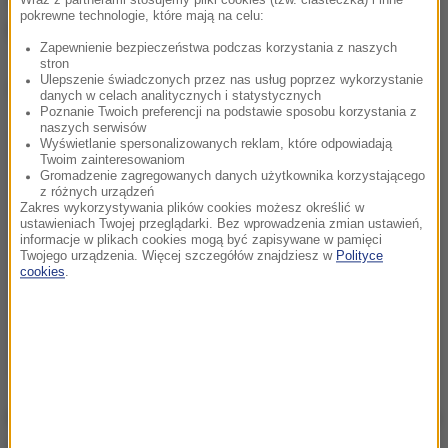
pokrewne technologie, które mają na celu:
poinformowano na stronie śląskiej policji.
Zapewnienie bezpieczeństwa podczas korzystania z naszych
stron
Ulepszenie świadczonych przez nas usług poprzez wykorzystanie
Dalsza część artykułu pod materiałem video:
danych w celach analitycznych i statystycznych
Poznanie Twoich preferencji na podstawie sposobu korzystania z
naszych serwisów
Wyświetlanie spersonalizowanych reklam, które odpowiadają
Twoim zainteresowaniom
Gromadzenie zagregowanych danych użytkownika korzystającego
z różnych urządzeń
Zakres wykorzystywania plików cookies możesz określić w
ustawieniach Twojej przeglądarki. Bez wprowadzenia zmian ustawień,
informacje w plikach cookies mogą być zapisywane w pamięci
Twojego urządzenia. Więcej szczegółów znajdziesz w
Polityce
cookies
.
Kobietę odnaleziono na terenie Rybnika. Dziecko było
pod jej opieką. Kobieta była trzeźwa. Policja ustala,