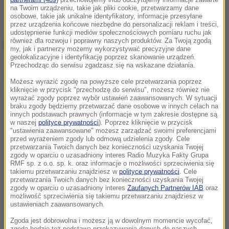
na Twoim urządzeniu, takie jak pliki cookie, przetwarzamy dane
osobowe, takie jak unikalne identyfikatory, informacje przesyłane
przez urządzenia końcowe niezbędne do personalizacji reklam i treści,
udostępnienie funkcji mediów społecznościowych pomiaru ruchu jak
również dla rozwoju i poprawny naszych produktów. Za Twoją zgodą
Rozmowa trwała ponad siedem minut.
my, jak i partnerzy możemy wykorzystywać precyzyjne dane
geolokalizacyjne i identyfikację poprzez skanowanie urządzeń.
Przechodząc do serwisu zgadzasz się na wskazane działania.
Dalsza część artykułu pod materiałem video:
Możesz wyrazić zgodę na powyższe cele przetwarzania poprzez
kliknięcie w przycisk "przechodzę do serwisu", możesz również nie
wyrażać zgody poprzez wybór ustawień zaawansowanych. W sytuacji
braku zgody będziemy przetwarzać dane osobowe w innych celach na
innych podstawach prawnych (informacje w tym zakresie dostępne są
w naszej
polityce prywatności
). Poprzez kliknięcie w przycisk
"ustawienia zaawansowane" możesz zarządzać swoimi preferencjami
przed wyrażeniem zgody lub odmową udzielenia zgody. Cele
przetwarzania Twoich danych bez konieczności uzyskania Twojej
zgody w oparciu o uzasadniony interes Radio Muzyka Fakty Grupa
RMF sp. z o.o. sp. k. oraz informacje o możliwości sprzeciwienia się
takiemu przetwarzaniu znajdziesz w
polityce prywatności
. Cele
przetwarzania Twoich danych bez konieczności uzyskania Twojej
zgody w oparciu o uzasadniony interes
Zaufanych Partnerów IAB
oraz
możliwość sprzeciwienia się takiemu przetwarzaniu znajdziesz w
ustawieniach zaawansowanych.
Zgoda jest dobrowolna i możesz ją w dowolnym momencie wycofać,
zgoda będzie też podstawą przekazywania danych do naszych