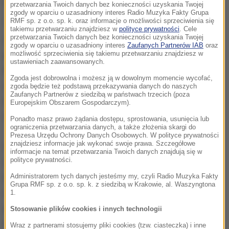
doczekała się odpowiedzi.
przetwarzania Twoich danych bez konieczności uzyskania Twojej
zgody w oparciu o uzasadniony interes Radio Muzyka Fakty Grupa
RMF sp. z o.o. sp. k. oraz informacje o możliwości sprzeciwienia się
"Rz" podaje, że Marek Jakubiak z Kukiz'15 w
takiemu przetwarzaniu znajdziesz w
polityce prywatności
. Cele
przetwarzania Twoich danych bez konieczności uzyskania Twojej
odpowiedzi na swoją interpelację, którą wysłał do
zgody w oparciu o uzasadniony interes
Zaufanych Partnerów IAB
oraz
premiera, otrzymał odpowiedź od ministra cyfryzacji
możliwość sprzeciwienia się takiemu przetwarzaniu znajdziesz w
ustawieniach zaawansowanych.
Marka Zagórskiego, z której dowiedzieć się można,
Zgoda jest dobrowolna i możesz ją w dowolnym momencie wycofać,
że na liście powinna znaleźć się specjalna klauzula,
zgoda będzie też podstawą przekazywania danych do naszych
Zaufanych Partnerów z siedzibą w państwach trzecich (poza
natomiast osoby składające podpis nie otrzymują
Europejskim Obszarem Gospodarczym).
dostępu do danych innych popierających.
Ponadto masz prawo żądania dostępu, sprostowania, usunięcia lub
ograniczenia przetwarzania danych, a także złożenia skargi do
Prezesa Urzędu Ochrony Danych Osobowych. W polityce prywatności
znajdziesz informacje jak wykonać swoje prawa. Szczegółowe
Wojciech Hermeliński, przewodniczący PKW złożył
informacje na temat przetwarzania Twoich danych znajdują się w
polityce prywatności.
w tej sprawie pismo do prezes Urzędu Ochrony
Danych Osobowych, w którym zwraca się o "opinię
Administratorem tych danych jesteśmy my, czyli Radio Muzyka Fakty
Grupa RMF sp. z o.o. sp. k. z siedzibą w Krakowie, al. Waszyngtona
dotyczącą zbierania przez komitety wyborcze
1.
podpisów wyborców popierających utworzenie
Stosowanie plików cookies i innych technologii
komitetu wyborczego oraz zgłoszenie list
Wraz z partnerami stosujemy pliki cookies (tzw. ciasteczka) i inne