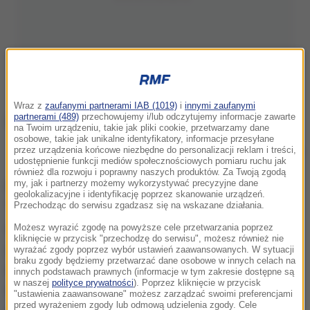
Wraz z
zaufanymi partnerami IAB (1019)
i
innymi zaufanymi
partnerami (489)
przechowujemy i/lub odczytujemy informacje zawarte
na Twoim urządzeniu, takie jak pliki cookie, przetwarzamy dane
osobowe, takie jak unikalne identyfikatory, informacje przesyłane
przez urządzenia końcowe niezbędne do personalizacji reklam i treści,
Zdjęcie ilustracyjne
udostępnienie funkcji mediów społecznościowych pomiaru ruchu jak
również dla rozwoju i poprawny naszych produktów. Za Twoją zgodą
my, jak i partnerzy możemy wykorzystywać precyzyjne dane
Posłanka PO Danuta Pietraszewska w rozmowie z
geolokalizacyjne i identyfikację poprzez skanowanie urządzeń.
"Rz" wyjaśnia, że wysłała w tej sprawie interpelację
Przechodząc do serwisu zgadzasz się na wskazane działania.
do resortu spraw wewnętrznych, jednak ten polecił
Możesz wyrazić zgodę na powyższe cele przetwarzania poprzez
kliknięcie w przycisk "przechodzę do serwisu", możesz również nie
jej kontakt z Państwową Komisją Wyborczą. Z
wyrażać zgody poprzez wybór ustawień zaawansowanych. W sytuacji
braku zgody będziemy przetwarzać dane osobowe w innych celach na
informacji gazety wynika, że PKW poprosiła o opinię
innych podstawach prawnych (informacje w tym zakresie dostępne są
w naszej
polityce prywatności
). Poprzez kliknięcie w przycisk
Urząd Ochrony Danych Osobowych, jednak nie
"ustawienia zaawansowane" możesz zarządzać swoimi preferencjami
przed wyrażeniem zgody lub odmową udzielenia zgody. Cele