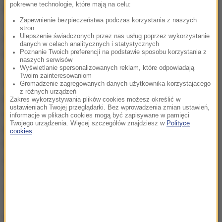
pokrewne technologie, które mają na celu:
kandydatów na radnych."
Niestety wciąż nie
Zapewnienie bezpieczeństwa podczas korzystania z naszych
dostaliśmy odpowiedzi
- mówi "Rz" Magdalena
stron
Ulepszenie świadczonych przez nas usług poprzez wykorzystanie
Pietrzak, szefowa Krajowego Biura Wyborczego,
danych w celach analitycznych i statystycznych
Poznanie Twoich preferencji na podstawie sposobu korzystania z
które zapewnia obsługę PKW.
naszych serwisów
Wyświetlanie spersonalizowanych reklam, które odpowiadają
Twoim zainteresowaniom
Dr Maciej Kawecki z Ministerstwa Cyfryzacji,
Gromadzenie zagregowanych danych użytkownika korzystającego
z różnych urządzeń
koordynujący krajową reformę ochrony danych
Zakres wykorzystywania plików cookies możesz określić w
ustawieniach Twojej przeglądarki. Bez wprowadzenia zmian ustawień,
osobowych, mówi "Rzeczpospolitej", że unijne
informacje w plikach cookies mogą być zapisywane w pamięci
Twojego urządzenia. Więcej szczegółów znajdziesz w
Polityce
przepisy nie zmieniają wiele w zakresie list poparcia
cookies
.
kandydatów.
Musimy tylko pamiętać, by zakres
gromadzonych danych był adekwatny i aby osoby
wpisujące możliwie nie poznawały tożsamości
innych osób zamieszczonych na liście
- dodaje.
W dniu głosowania istnieje ryzyko dłuższego czasu