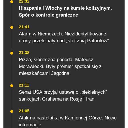
22:32
Hiszpania i Włochy na kursie kolizyjnym.
Spór o kontrole graniczne
21:41
Alarm w Niemczech. Niezidentyfikowane
drony przeleciały nad „stocznią Patriotów”
21:38
Pizza, słoneczna pogoda, Mateusz
Morawiecki. Były premier spotkał się z
mieszkańcami Jagodna
21:11
Senat USA przyjął ustawę o „piekielnych”
sankcjach Grahama na Rosję i Iran
21:05
Atak na nastolatka w Kamiennej Górze. Nowe
informacje