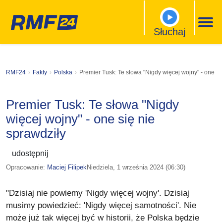
Słuchaj
RMF24
Fakty
Polska
Premier Tusk: Te słowa "Nigdy więcej wojny" - one si
Premier Tusk: Te słowa "Nigdy
więcej wojny" - one się nie
sprawdziły
udostępnij
Opracowanie:
Maciej Filipek
Niedziela, 1 września 2024 (06:30)
"Dzisiaj nie powiemy 'Nigdy więcej wojny'. Dzisiaj
musimy powiedzieć: 'Nigdy więcej samotności'. Nie
może już tak więcej być w historii, że Polska będzie