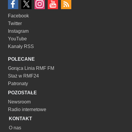
Facebook
Twitter
Instagram
YouTube
Kanały RSS
POLECANE
Gorąca Linia RMF FM
Staż w RMF24
Patronaty
POZOSTAŁE
Newsroom
Radio internetowe
KONTAKT
O nas