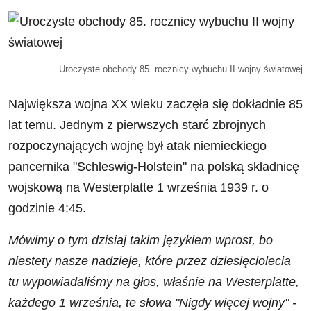
Uroczyste obchody 85. rocznicy wybuchu II wojny światowej
Największa wojna XX wieku zaczęła się dokładnie 85
lat temu. Jednym z pierwszych starć zbrojnych
rozpoczynających wojnę był atak niemieckiego
pancernika "Schleswig-Holstein" na polską składnicę
wojskową na Westerplatte 1 września 1939 r. o
godzinie 4:45.
Mówimy o tym dzisiaj takim językiem wprost, bo
niestety nasze nadzieje, które przez dziesięciolecia
tu wypowiadaliśmy na głos, właśnie na Westerplatte,
każdego 1 września, te słowa "Nigdy więcej wojny" -