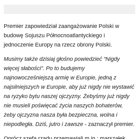
Premier zapowiedział zaangażowanie Polski w
budowę Sojuszu Północnoatlantyckiego i
jednoczenie Europy na rzecz obrony Polski.
Musimy także dzisiaj głośno powiedzieć "Nigdy
więcej słabości". Po to budujemy
najnowocześniejszą armię w Europie, jedną z
najsilniejszych w Europie, aby już nigdy nie wystawić
na ryzyko bytu naszej ojczyzny. Żebyśmy już nigdy
nie musieli poświęcać życia naszych bohaterów,
żeby ojczyzna nasza była bezpieczna, wolna i
niepodległa. Dziś, jutro i zawsze
- zaznaczył premier.
Oprócz szefa rządu przemawiali m.in.: marszałek