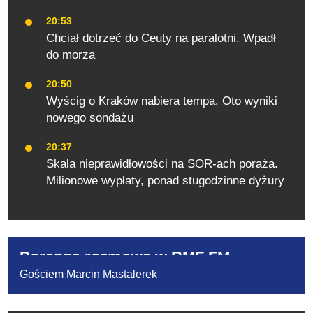
20:53
Chciał dotrzeć do Ceuty na paralotni. Wpadł
do morza
20:50
Wyścig o Kraków nabiera tempa. Oto wyniki
nowego sondażu
20:37
Skala nieprawidłowości na SOR-ach poraża.
Milionowe wypłaty, ponad stugodzinne dyżury
Poranna rozmowa w RMF FM
Gościem Marcin Mastalerek