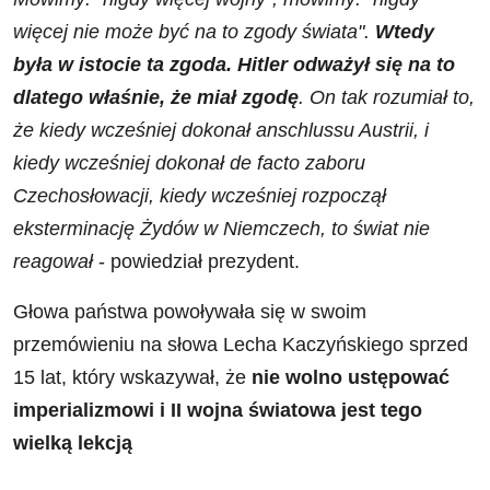
więcej nie może być na to zgody świata".
Wtedy
była w istocie ta zgoda. Hitler odważył się na to
dlatego właśnie, że miał zgodę
. On tak rozumiał to,
że kiedy wcześniej dokonał anschlussu Austrii, i
kiedy wcześniej dokonał de facto zaboru
Czechosłowacji, kiedy wcześniej rozpoczął
eksterminację Żydów w Niemczech, to świat nie
reagował
- powiedział prezydent.
Głowa państwa powoływała się w swoim
przemówieniu na słowa Lecha Kaczyńskiego sprzed
15 lat, który wskazywał, że
nie wolno ustępować
imperializmowi i II wojna światowa jest tego
wielką lekcją