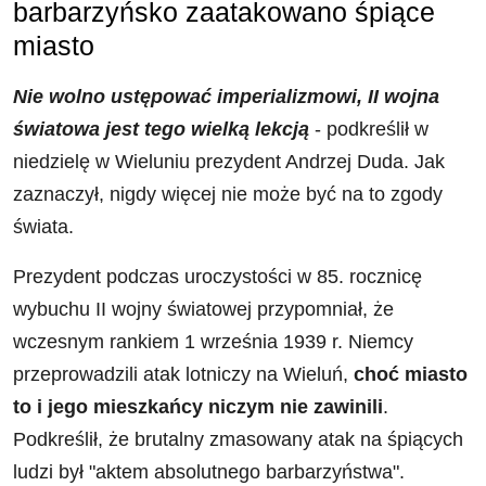
barbarzyńsko zaatakowano śpiące
miasto
Nie wolno ustępować imperializmowi, II wojna
światowa jest tego wielką lekcją
- podkreślił w
niedzielę w Wieluniu prezydent Andrzej Duda. Jak
zaznaczył, nigdy więcej nie może być na to zgody
świata.
Prezydent podczas uroczystości w 85. rocznicę
wybuchu II wojny światowej przypomniał, że
wczesnym rankiem 1 września 1939 r. Niemcy
przeprowadzili atak lotniczy na Wieluń,
choć miasto
to i jego mieszkańcy niczym nie zawinili
.
Podkreślił, że brutalny zmasowany atak na śpiących
ludzi był "aktem absolutnego barbarzyństwa".