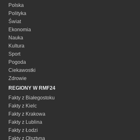
Polska
Polityka
Świat
Ekonomia
Nauka
Kultura
Sport
Pogoda
Ciekawostki
Zdrowie
REGIONY W RMF24
Fakty z Białegostoku
Fakty z Kielc
Fakty z Krakowa
Fakty z Lublina
Fakty z Łodzi
Fakty z Olsztyna