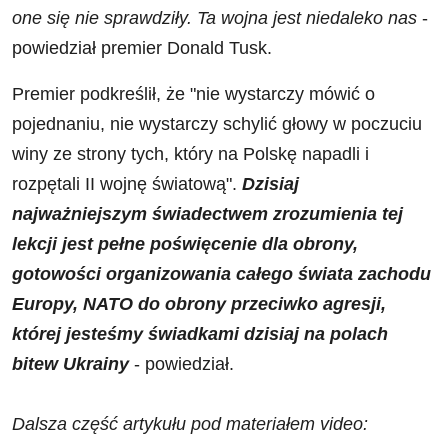
one się nie sprawdziły. Ta wojna jest niedaleko nas
-
powiedział premier Donald Tusk.
Premier podkreślił, że "nie wystarczy mówić o
pojednaniu, nie wystarczy schylić głowy w poczuciu
winy ze strony tych, który na Polskę napadli i
rozpętali II wojnę światową".
Dzisiaj
najważniejszym świadectwem zrozumienia tej
lekcji jest pełne poświęcenie dla obrony,
gotowości organizowania całego świata zachodu
Europy, NATO do obrony przeciwko agresji,
której jesteśmy świadkami dzisiaj na polach
bitew Ukrainy
- powiedział.
Dalsza część artykułu pod materiałem video: