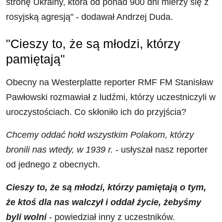
stronę Ukrainy, która od ponad 900 dni mierzy się z
rosyjską agresją" - dodawał Andrzej Duda.
"Cieszy to, że są młodzi, którzy
pamiętają"
Obecny na Westerplatte reporter RMF FM Stanisław
Pawłowski rozmawiał z ludźmi, którzy uczestniczyli w
uroczystościach. Co skłoniło ich do przyjścia?
Chcemy oddać hołd wszystkim Polakom, którzy
bronili nas wtedy, w 1939 r.
- usłyszał nasz reporter
od jednego z obecnych.
Cieszy to, że są młodzi, którzy pamiętają o tym,
że ktoś dla nas walczył i oddał życie, żebyśmy
byli wolni
- powiedział inny z uczestników.