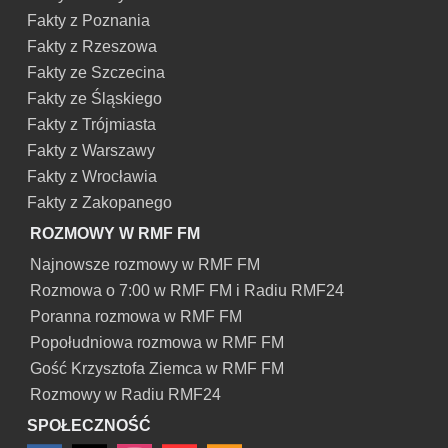
Fakty z Poznania
Fakty z Rzeszowa
Fakty ze Szczecina
Fakty ze Śląskiego
Fakty z Trójmiasta
Fakty z Warszawy
Fakty z Wrocławia
Fakty z Zakopanego
ROZMOWY W RMF FM
Najnowsze rozmowy w RMF FM
Rozmowa o 7:00 w RMF FM i Radiu RMF24
Poranna rozmowa w RMF FM
Popołudniowa rozmowa w RMF FM
Gość Krzysztofa Ziemca w RMF FM
Rozmowy w Radiu RMF24
SPOŁECZNOŚĆ