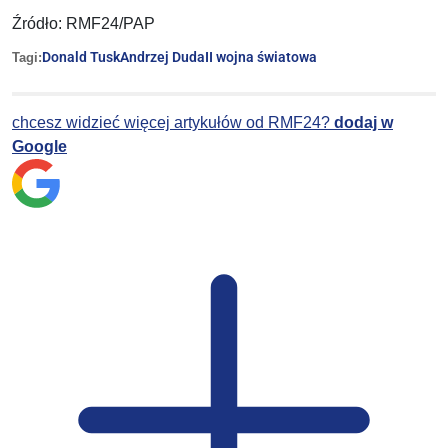
Źródło: RMF24/PAP
Donald Tusk
Andrzej Duda
II wojna światowa
Tagi:
chcesz widzieć więcej artykułów od RMF24?
dodaj w
Google