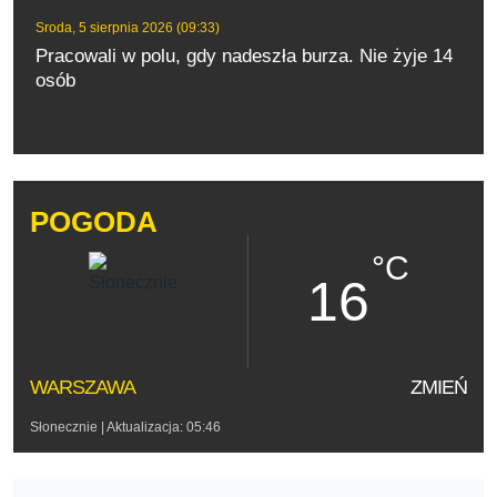
Sroda, 5 sierpnia 2026 (09:33)
Pracowali w polu, gdy nadeszła burza. Nie żyje 14
osób
POGODA
°C
16
WARSZAWA
ZMIEŃ
Słonecznie
| Aktualizacja: 05:46