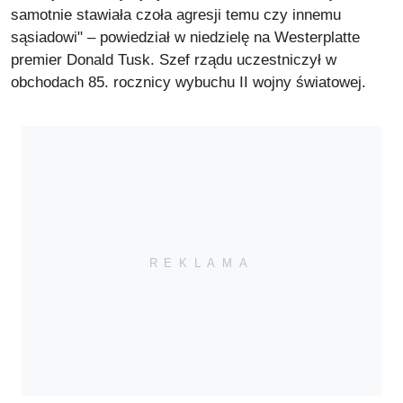
samotnie stawiała czoła agresji temu czy innemu
sąsiadowi" – powiedział w niedzielę na Westerplatte
premier Donald Tusk. Szef rządu uczestniczył w
obchodach 85. rocznicy wybuchu II wojny światowej.