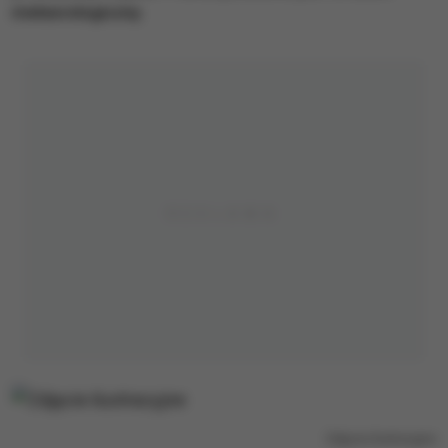
meteorologiczny.
Zdjęcie ilustracyjne