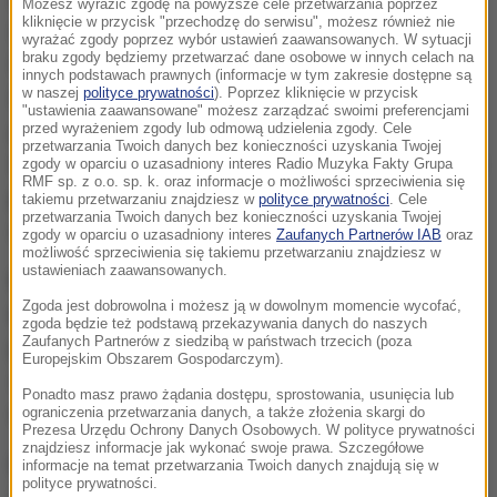
Możesz wyrazić zgodę na powyższe cele przetwarzania poprzez
kliknięcie w przycisk "przechodzę do serwisu", możesz również nie
narządem wzroku. Jednak ani Minister Zdrowia, ani
wyrażać zgody poprzez wybór ustawień zaawansowanych. W sytuacji
braku zgody będziemy przetwarzać dane osobowe w innych celach na
NFZ, ani Narodowy Instytut Onkologii Oddział w
innych podstawach prawnych (informacje w tym zakresie dostępne są
w naszej
polityce prywatności
). Poprzez kliknięcie w przycisk
Krakowie nie uczyniły wystarczająco dużo, by
"ustawienia zaawansowane" możesz zarządzać swoimi preferencjami
protonoterapia była rzeczywiście dostępna.
przed wyrażeniem zgody lub odmową udzielenia zgody. Cele
przetwarzania Twoich danych bez konieczności uzyskania Twojej
Urzędnicy nie zakwalifikowali do programu leczenia
zgody w oparciu o uzasadniony interes Radio Muzyka Fakty Grupa
RMF sp. z o.o. sp. k. oraz informacje o możliwości sprzeciwienia się
prawie trzech czwartych rekomendowanych
takiemu przetwarzaniu znajdziesz w
polityce prywatności
. Cele
przetwarzania Twoich danych bez konieczności uzyskania Twojej
rodzajów nowotworów
- podała NIK.
zgody w oparciu o uzasadniony interes
Zaufanych Partnerów IAB
oraz
możliwość sprzeciwienia się takiemu przetwarzaniu znajdziesz w
ustawieniach zaawansowanych.
W ministerialnym rozporządzeniu zawężono listę
Zgoda jest dobrowolna i możesz ją w dowolnym momencie wycofać,
wskazań do leczenia
, co spowodowało, że przez
zgoda będzie też podstawą przekazywania danych do naszych
Zaufanych Partnerów z siedzibą w państwach trzecich (poza
pięć lat leczeniu poddano 360 pacjentów, zamiast
Europejskim Obszarem Gospodarczym).
400 rocznie, trzy czwarte pacjentów w ogóle
Ponadto masz prawo żądania dostępu, sprostowania, usunięcia lub
wykluczono z terapii.
ograniczenia przetwarzania danych, a także złożenia skargi do
Prezesa Urzędu Ochrony Danych Osobowych. W polityce prywatności
znajdziesz informacje jak wykonać swoje prawa. Szczegółowe
NFZ miał nierzetelnie działać na rzecz organizacji
informacje na temat przetwarzania Twoich danych znajdują się w
polityce prywatności.