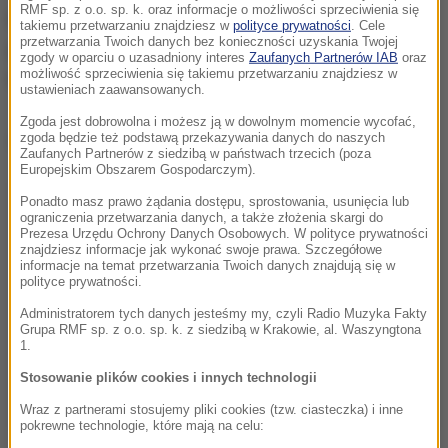
RMF sp. z o.o. sp. k. oraz informacje o możliwości sprzeciwienia się
Kolejnym tematem jest projekt ustawy o hospicjach
takiemu przetwarzaniu znajdziesz w
polityce prywatności
. Cele
przetwarzania Twoich danych bez konieczności uzyskania Twojej
perinatalnych, forsowany po wyroku Trybunału
zgody w oparciu o uzasadniony interes
Zaufanych Partnerów IAB
oraz
możliwość sprzeciwienia się takiemu przetwarzaniu znajdziesz w
Konstytucyjnego, który zaostrzył prawo aborcyjne.
ustawieniach zaawansowanych.
Zgoda jest dobrowolna i możesz ją w dowolnym momencie wycofać,
Dalsza część artykułu pod materiałem video:
zgoda będzie też podstawą przekazywania danych do naszych
Zaufanych Partnerów z siedzibą w państwach trzecich (poza
Europejskim Obszarem Gospodarczym).
Ponadto masz prawo żądania dostępu, sprostowania, usunięcia lub
ograniczenia przetwarzania danych, a także złożenia skargi do
Prezesa Urzędu Ochrony Danych Osobowych. W polityce prywatności
znajdziesz informacje jak wykonać swoje prawa. Szczegółowe
informacje na temat przetwarzania Twoich danych znajdują się w
polityce prywatności.
Administratorem tych danych jesteśmy my, czyli Radio Muzyka Fakty
Grupa RMF sp. z o.o. sp. k. z siedzibą w Krakowie, al. Waszyngtona
1.
Stosowanie plików cookies i innych technologii
Wraz z partnerami stosujemy pliki cookies (tzw. ciasteczka) i inne
pokrewne technologie, które mają na celu: