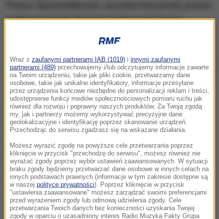
Na zdjęciu premier Mateusz Morawiecki, prezes Prawa i Sprawiedliwości
Wraz z
zaufanymi partnerami IAB (1019)
i
innymi zaufanymi
Jarosław Kaczyński, prezes Solidarnej Polski Zbigniew Ziobro oraz
partnerami (489)
przechowujemy i/lub odczytujemy informacje zawarte
prezes Porozumienia Jarosław Gowin
na Twoim urządzeniu, takie jak pliki cookie, przetwarzamy dane
osobowe, takie jak unikalne identyfikatory, informacje przesyłane
przez urządzenia końcowe niezbędne do personalizacji reklam i treści,
Jednym z nich jest
strategia energetyczna Polski
udostępnienie funkcji mediów społecznościowych pomiaru ruchu jak
również dla rozwoju i poprawny naszych produktów. Za Twoją zgodą
do 2040 roku przyjęta wczoraj przez rząd przy
my, jak i partnerzy możemy wykorzystywać precyzyjne dane
geolokalizacyjne i identyfikację poprzez skanowanie urządzeń.
sprzeciwie dwóch ministrów z Solidarnej Polski -
Przechodząc do serwisu zgadzasz się na wskazane działania.
Zbigniewa Ziobry i Michała Wójcika.
Możesz wyrazić zgodę na powyższe cele przetwarzania poprzez
kliknięcie w przycisk "przechodzę do serwisu", możesz również nie
Politycy Solidarnej Polski chcą rozmawiać także
wyrażać zgody poprzez wybór ustawień zaawansowanych. W sytuacji
braku zgody będziemy przetwarzać dane osobowe w innych celach na
między innymi o pakiecie ustaw sądowych, które -
innych podstawach prawnych (informacje w tym zakresie dostępne są
w naszej
polityce prywatności
). Poprzez kliknięcie w przycisk
jak twierdzą - są gotowe, ale nie zostały jeszcze
"ustawienia zaawansowane" możesz zarządzać swoimi preferencjami
przed wyrażeniem zgody lub odmową udzielenia zgody. Cele
zaakceptowane przez Zjednoczoną Prawicę.
przetwarzania Twoich danych bez konieczności uzyskania Twojej
zgody w oparciu o uzasadniony interes Radio Muzyka Fakty Grupa