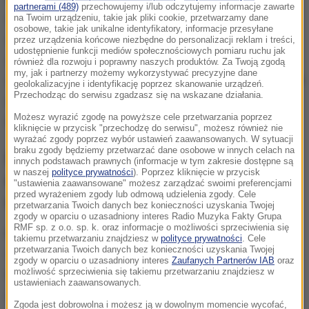
partnerami (489)
przechowujemy i/lub odczytujemy informacje zawarte
ostatnich kilkunastu latach mieliśmy w naszym kraju
na Twoim urządzeniu, takie jak pliki cookie, przetwarzamy dane
osobowe, takie jak unikalne identyfikatory, informacje przesyłane
setki. Ja od kilkunastu lat stanowczo poddaję
przez urządzenia końcowe niezbędne do personalizacji reklam i treści,
udostępnienie funkcji mediów społecznościowych pomiaru ruchu jak
surowej krytyce te nowe metody przeżywania religii
również dla rozwoju i poprawny naszych produktów. Za Twoją zgodą
my, jak i partnerzy możemy wykorzystywać precyzyjne dane
w naszych kościołach. No ale
niestety to jest wołanie
geolokalizacyjne i identyfikację poprzez skanowanie urządzeń.
Przechodząc do serwisu zgadzasz się na wskazane działania.
na puszczy
. Nikt nie chce słuchać głosu protestu -
Możesz wyrazić zgodę na powyższe cele przetwarzania poprzez
mówił gość Tomasza Terlikowskiego.
kliknięcie w przycisk "przechodzę do serwisu", możesz również nie
wyrażać zgody poprzez wybór ustawień zaawansowanych. W sytuacji
braku zgody będziemy przetwarzać dane osobowe w innych celach na
Nikt nie kontroluje tzw. nowej
innych podstawach prawnych (informacje w tym zakresie dostępne są
w naszej
polityce prywatności
). Poprzez kliknięcie w przycisk
ewangelizacji, nowych technik
"ustawienia zaawansowane" możesz zarządzać swoimi preferencjami
przed wyrażeniem zgody lub odmową udzielenia zgody. Cele
oddziaływania na młodzież
przetwarzania Twoich danych bez konieczności uzyskania Twojej
zgody w oparciu o uzasadniony interes Radio Muzyka Fakty Grupa
RMF sp. z o.o. sp. k. oraz informacje o możliwości sprzeciwienia się
Ksiądz prof. Andrzej Kobyliński zauważa, że bardzo
takiemu przetwarzaniu znajdziesz w
polityce prywatności
. Cele
przetwarzania Twoich danych bez konieczności uzyskania Twojej
często w polskich kościołach podczas rekolekcji, nie
zgody w oparciu o uzasadniony interes
Zaufanych Partnerów IAB
oraz
możliwość sprzeciwienia się takiemu przetwarzaniu znajdziesz w
tylko wielkopostnych, są stosowane nowe techniki
ustawieniach zaawansowanych.
oddziaływania na młodych ludzi.
To się rozlało po
Zgoda jest dobrowolna i możesz ją w dowolnym momencie wycofać,