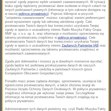
wyrażać zgody poprzez wybór ustawień zaawansowanych. W sytuacji
braku zgody będziemy przetwarzać dane osobowe w innych celach na
innych podstawach prawnych (informacje w tym zakresie dostępne są
w naszej
polityce prywatności
). Poprzez kliknięcie w przycisk
"ustawienia zaawansowane" możesz zarządzać swoimi preferencjami
przed wyrażeniem zgody lub odmową udzielenia zgody. Cele
przetwarzania Twoich danych bez konieczności uzyskania Twojej
zgody w oparciu o uzasadniony interes Radio Muzyka Fakty Grupa
RMF sp. z o.o. sp. k. oraz informacje o możliwości sprzeciwienia się
takiemu przetwarzaniu znajdziesz w
polityce prywatności
. Cele
przetwarzania Twoich danych bez konieczności uzyskania Twojej
zgody w oparciu o uzasadniony interes
Zaufanych Partnerów IAB
oraz
możliwość sprzeciwienia się takiemu przetwarzaniu znajdziesz w
ustawieniach zaawansowanych.
Zgoda jest dobrowolna i możesz ją w dowolnym momencie wycofać,
zgoda będzie też podstawą przekazywania danych do naszych
3. Al. Jerozolimskie (przy Muzeum Wojska
Zaufanych Partnerów z siedzibą w państwach trzecich (poza
Europejskim Obszarem Gospodarczym).
Polskiego) - 11204
Ponadto masz prawo żądania dostępu, sprostowania, usunięcia lub
ograniczenia przetwarzania danych, a także złożenia skargi do
4. al. Poniatowskiego nad Wałem Miedzeszyńskim -
Prezesa Urzędu Ochrony Danych Osobowych. W polityce prywatności
znajdziesz informacje jak wykonać swoje prawa. Szczegółowe
7309
informacje na temat przetwarzania Twoich danych znajdują się w
polityce prywatności.
5. Al. Jerozolimskie nad ul. Kruczkowskiego, kier.
Administratorem tych danych jesteśmy my, czyli Radio Muzyka Fakty