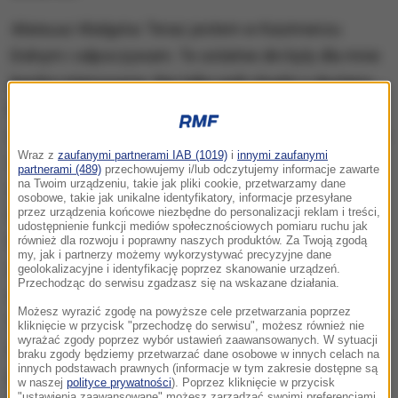
Mateusz Waligóra:
Teraz jestem w Kazimierzu
Dolnym i odpoczywam. Te ostatnie dni były dla mnie
bardzo intensywne. Nie tylko jeśli chodzi o dystans,
który przechodziłem każdego dnia, ale też o
spotkania, o wysłuchane historie. Gdy jeszcze byłem
Wraz z
zaufanymi partnerami IAB (1019)
i
innymi zaufanymi
w Sandomierzu, opowiadałem ci, że będę spał na
partnerami (489)
przechowujemy i/lub odczytujemy informacje zawarte
na Twoim urządzeniu, takie jak pliki cookie, przetwarzamy dane
jedynej w Polsce łodzi typu dubas i tak też się stało.
osobowe, takie jak unikalne identyfikatory, informacje przesyłane
przez urządzenia końcowe niezbędne do personalizacji reklam i treści,
Noc była dosyć chłodna, ale przetrwaliśmy do rana.
udostępnienie funkcji mediów społecznościowych pomiaru ruchu jak
Nad ranem, jeszcze przed wschodem Słońca,
również dla rozwoju i poprawny naszych produktów. Za Twoją zgodą
my, jak i partnerzy możemy wykorzystywać precyzyjne dane
wypłynęliśmy na Wisłę w mój pierwszy rejs po tej
geolokalizacyjne i identyfikację poprzez skanowanie urządzeń.
Przechodząc do serwisu zgadzasz się na wskazane działania.
rzece. Bardzo się cieszyłem, że będziemy płynąć, bo
Możesz wyrazić zgodę na powyższe cele przetwarzania poprzez
to daje zupełnie inną perspektywę tego jak patrzę na
kliknięcie w przycisk "przechodzę do serwisu", możesz również nie
wyrażać zgody poprzez wybór ustawień zaawansowanych. W sytuacji
nią, ale też jak mogłem zobaczyć Sandomierz z jej
braku zgody będziemy przetwarzać dane osobowe w innych celach na
innych podstawach prawnych (informacje w tym zakresie dostępne są
pokładu. Jeśli chodzi o pogodę, to przywitała nas
w naszej
polityce prywatności
). Poprzez kliknięcie w przycisk
"ustawienia zaawansowane" możesz zarządzać swoimi preferencjami