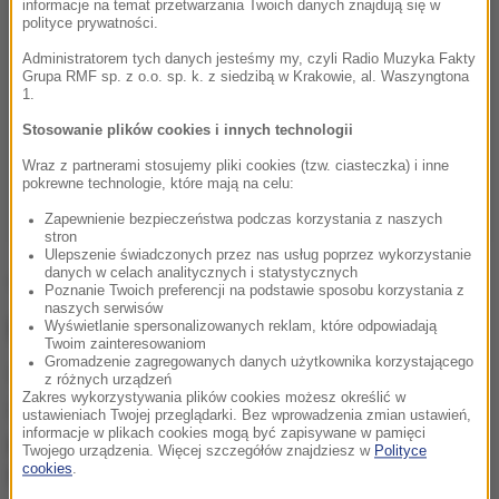
informacje na temat przetwarzania Twoich danych znajdują się w
polityce prywatności.
Administratorem tych danych jesteśmy my, czyli Radio Muzyka Fakty
Grupa RMF sp. z o.o. sp. k. z siedzibą w Krakowie, al. Waszyngtona
1.
Stosowanie plików cookies i innych technologii
Wraz z partnerami stosujemy pliki cookies (tzw. ciasteczka) i inne
pokrewne technologie, które mają na celu:
Zapewnienie bezpieczeństwa podczas korzystania z naszych
stron
Ulepszenie świadczonych przez nas usług poprzez wykorzystanie
danych w celach analitycznych i statystycznych
"Działania zmierzające do
Poznanie Twoich preferencji na podstawie sposobu korzystania z
naszych serwisów
przywrócenia honoru i godności"
Wyświetlanie spersonalizowanych reklam, które odpowiadają
Twoim zainteresowaniom
Gromadzenie zagregowanych danych użytkownika korzystającego
W piątek po południu resort sprawiedliwości
z różnych urządzeń
Zakres wykorzystywania plików cookies możesz określić w
informował, że
prokurator generalny Adam Bodnar
ustawieniach Twojej przeglądarki. Bez wprowadzenia zmian ustawień,
informacje w plikach cookies mogą być zapisywane w pamięci
powołał w piątek na stanowiska prokuratorów
Twojego urządzenia. Więcej szczegółów znajdziesz w
Polityce
cookies
.
Prokuratury Krajowej sześcioro prokuratorów