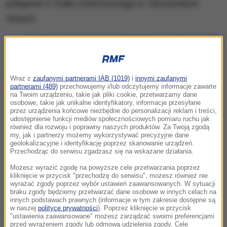
Rezerwiści podczas ćwiczeń mobilizacyjnych na poligonie 5. Pułku
Chemicznego w Tarnowskich Górach
Do tej pory w mediach (m.in. w "Polsce Zbrojnej")
Wraz z
zaufanymi partnerami IAB (1019)
i
innymi zaufanymi
pojawiała się informacja, że na ćwiczenia zostanie
partnerami (489)
przechowujemy i/lub odczytujemy informacje zawarte
na Twoim urządzeniu, takie jak pliki cookie, przetwarzamy dane
wezwanych nawet 80 tys. osób. Jednak Sztab
osobowe, takie jak unikalne identyfikatory, informacje przesyłane
przez urządzenia końcowe niezbędne do personalizacji reklam i treści,
Generalny WP poinformował "Rzeczpospolitą", że
udostępnienie funkcji mediów społecznościowych pomiaru ruchu jak
również dla rozwoju i poprawny naszych produktów. Za Twoją zgodą
chodzi o ok. 50 tys. osób.
my, jak i partnerzy możemy wykorzystywać precyzyjne dane
geolokalizacyjne i identyfikację poprzez skanowanie urządzeń.
Przechodząc do serwisu zgadzasz się na wskazane działania.
"To i tak zdecydowanie więcej niż w poprzednim
Możesz wyrazić zgodę na powyższe cele przetwarzania poprzez
kliknięcie w przycisk "przechodzę do serwisu", możesz również nie
roku. W 2019 r. wezwanych zostało ok. 39 tys.
wyrażać zgody poprzez wybór ustawień zaawansowanych. W sytuacji
braku zgody będziemy przetwarzać dane osobowe w innych celach na
rezerwistów. Można się spodziewać, że ćwiczenia
innych podstawach prawnych (informacje w tym zakresie dostępne są
będą bardziej intensywne niż teraz. Częściej niż
w naszej
polityce prywatności
). Poprzez kliknięcie w przycisk
"ustawienia zaawansowane" możesz zarządzać swoimi preferencjami
szkolenia jednodniowe organizowane będą dłuższe:
przed wyrażeniem zgody lub odmową udzielenia zgody. Cele