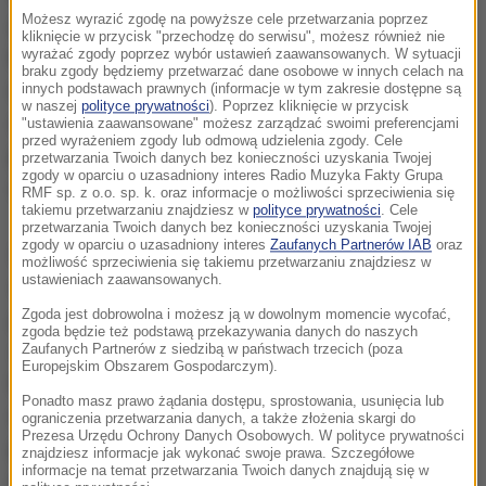
Możesz wyrazić zgodę na powyższe cele przetwarzania poprzez
gospodarczą pożyczki z niskim oprocentowaniem.
kliknięcie w przycisk "przechodzę do serwisu", możesz również nie
wyrażać zgody poprzez wybór ustawień zaawansowanych. W sytuacji
Mogły się o nie ubiegać także osoby zadłużone oraz
braku zgody będziemy przetwarzać dane osobowe w innych celach na
nieposiadające zdolności kredytowej. Warunkiem
innych podstawach prawnych (informacje w tym zakresie dostępne są
w naszej
polityce prywatności
). Poprzez kliknięcie w przycisk
otrzymania pieniędzy było jednak wniesienie opłaty
"ustawienia zaawansowane" możesz zarządzać swoimi preferencjami
przed wyrażeniem zgody lub odmową udzielenia zgody. Cele
przygotowawczej, której wysokość uzależniona była
przetwarzania Twoich danych bez konieczności uzyskania Twojej
zgody w oparciu o uzasadniony interes Radio Muzyka Fakty Grupa
od kwoty wnioskowanej pożyczki.
RMF sp. z o.o. sp. k. oraz informacje o możliwości sprzeciwienia się
takiemu przetwarzaniu znajdziesz w
polityce prywatności
. Cele
przetwarzania Twoich danych bez konieczności uzyskania Twojej
zgody w oparciu o uzasadniony interes
Zaufanych Partnerów IAB
oraz
Do biur spółki zgłaszały się głównie osoby znajdujące
możliwość sprzeciwienia się takiemu przetwarzaniu znajdziesz w
ustawieniach zaawansowanych.
się w bardzo trudnych sytuacjach życiowych, w wielu
Zgoda jest dobrowolna i możesz ją w dowolnym momencie wycofać,
przypadkach pieniądze miały być przeznaczone na
zgoda będzie też podstawą przekazywania danych do naszych
zakup leków lub leczenie
- poinformował Załęski.
Zaufanych Partnerów z siedzibą w państwach trzecich (poza
Europejskim Obszarem Gospodarczym).
Dodał, że z reklam zamieszczanych przez parabank
Ponadto masz prawo żądania dostępu, sprostowania, usunięcia lub
w prasie i internecie oraz z informacji
ograniczenia przetwarzania danych, a także złożenia skargi do
Prezesa Urzędu Ochrony Danych Osobowych. W polityce prywatności
przekazywanych przez pracowników spółek
znajdziesz informacje jak wykonać swoje prawa. Szczegółowe
informacje na temat przetwarzania Twoich danych znajdują się w
wynikało, że warunkiem przyznania pożyczki jest