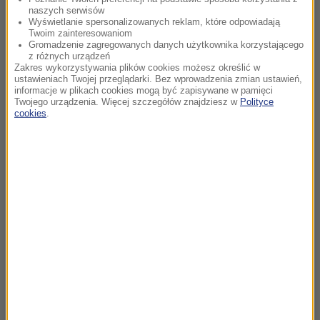
naszych serwisów
Wyświetlanie spersonalizowanych reklam, które odpowiadają
Twoim zainteresowaniom
Gromadzenie zagregowanych danych użytkownika korzystającego
z różnych urządzeń
Zakres wykorzystywania plików cookies możesz określić w
ustawieniach Twojej przeglądarki. Bez wprowadzenia zmian ustawień,
informacje w plikach cookies mogą być zapisywane w pamięci
Twojego urządzenia. Więcej szczegółów znajdziesz w
Polityce
cookies
.