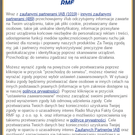
Frysztaka i Krystynę Sibińską.
Wraz z
zaufanymi partnerami IAB (1019)
i
innymi zaufanymi
Władze naszego klubu powinny odbyć surową
partnerami (489)
przechowujemy i/lub odczytujemy informacje zawarte
na Twoim urządzeniu, takie jak pliki cookie, przetwarzamy dane
rozmowę
-
mówił Siemoniak
. Zapewniał, że złoży
osobowe, takie jak unikalne identyfikatory, informacje przesyłane
przez urządzenia końcowe niezbędne do personalizacji reklam i treści,
wniosek w tej sprawie.
Nie ma obowiązku bycia
udostępnienie funkcji mediów społecznościowych pomiaru ruchu jak
przewodniczącym podkomisji. A
jeżeli się ktoś tego
również dla rozwoju i poprawny naszych produktów. Za Twoją zgodą
my, jak i partnerzy możemy wykorzystywać precyzyjne dane
podejmuje, mało tego - dostaje jakiś tam
geolokalizacyjne i identyfikację poprzez skanowanie urządzeń.
Przechodząc do serwisu zgadzasz się na wskazane działania.
dodateczek, to powinien pracować
, powinien to robić
Możesz wyrazić zgodę na powyższe cele przetwarzania poprzez
- dodał. Krzysztof Berenda zapytał swojego gościa,
kliknięcie w przycisk "przechodzę do serwisu", możesz również nie
wyrażać zgody poprzez wybór ustawień zaawansowanych. W sytuacji
czy za tydzień można do Siemoniaka jako do
braku zgody będziemy przetwarzać dane osobowe w innych celach na
innych podstawach prawnych (informacje w tym zakresie dostępne są
wiceszefa PO, wrócić z pytaniem "co zrobiliście z
w naszej
polityce prywatności
). Poprzez kliknięcie w przycisk
"ustawienia zaawansowane" możesz zarządzać swoimi preferencjami
tymi posłami".
Tak
- zapewnił Siemoniak.
przed wyrażeniem zgody lub odmową udzielenia zgody. Cele
przetwarzania Twoich danych bez konieczności uzyskania Twojej
zgody w oparciu o uzasadniony interes Radio Muzyka Fakty Grupa
Dalsza część artykułu pod materiałem video:
RMF sp. z o.o. sp. k. oraz informacje o możliwości sprzeciwienia się
takiemu przetwarzaniu znajdziesz w
polityce prywatności
. Cele
przetwarzania Twoich danych bez konieczności uzyskania Twojej
zgody w oparciu o uzasadniony interes
Zaufanych Partnerów IAB
oraz
możliwość sprzeciwienia się takiemu przetwarzaniu znajdziesz w