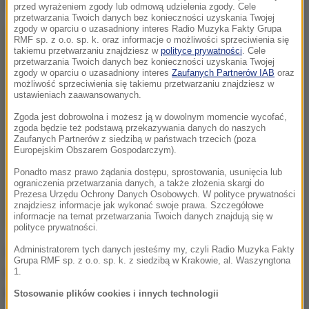
Donalda dotyczących przyszłości Grenlandii.
przed wyrażeniem zgody lub odmową udzielenia zgody. Cele
przetwarzania Twoich danych bez konieczności uzyskania Twojej
zgody w oparciu o uzasadniony interes Radio Muzyka Fakty Grupa
Słyszałam wczoraj prezydenta Stanów
RMF sp. z o.o. sp. k. oraz informacje o możliwości sprzeciwienia się
takiemu przetwarzaniu znajdziesz w
polityce prywatności
. Cele
Zjednoczonych i sądzę, że stanowisko USA w tej
przetwarzania Twoich danych bez konieczności uzyskania Twojej
zgody w oparciu o uzasadniony interes
Zaufanych Partnerów IAB
oraz
sprawie jest niestety bardzo jasne. I nasze
możliwość sprzeciwienia się takiemu przetwarzaniu znajdziesz w
ustawieniach zaawansowanych.
stanowisko jest tak samo jasne, jak zawsze.
Zgoda jest dobrowolna i możesz ją w dowolnym momencie wycofać,
Grenlandia oczywiście nie jest na sprzedaż -
zgoda będzie też podstawą przekazywania danych do naszych
Zaufanych Partnerów z siedzibą w państwach trzecich (poza
powiedziała dziennikarzom Frederiksen odnosząc
Europejskim Obszarem Gospodarczym).
się do ponowionych przez prezydenta Donalda
Ponadto masz prawo żądania dostępu, sprostowania, usunięcia lub
Trumpa sugestii na temat konieczności przejęcia
ograniczenia przetwarzania danych, a także złożenia skargi do
Prezesa Urzędu Ochrony Danych Osobowych. W polityce prywatności
przez USA tego terytorium.
znajdziesz informacje jak wykonać swoje prawa. Szczegółowe
informacje na temat przetwarzania Twoich danych znajdują się w
polityce prywatności.
Dodała także, że oczekuje, iż
wszyscy respektować
Administratorem tych danych jesteśmy my, czyli Radio Muzyka Fakty
Grupa RMF sp. z o.o. sp. k. z siedzibą w Krakowie, al. Waszyngtona
integralność terytorialną oraz suwerenność
1.
Królestwa Danii.
Stosowanie plików cookies i innych technologii