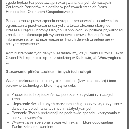
zgoda będzie też podstawą przekazywania danych do naszych
Zaufanych Partnerów z siedzibą w państwach trzecich (poza
Europejskim Obszarem Gospodarczym).
W czwartek doszło do spotkania prezesa PiS
Ponadto masz prawo żądania dostępu, sprostowania, usunięcia lub
ograniczenia przetwarzania danych, a także złożenia skargi do
Jarosława Kaczyńskiego i wiceprezesa partii
Prezesa Urzędu Ochrony Danych Osobowych. W polityce prywatności
znajdziesz informacje jak wykonać swoje prawa. Szczegółowe
Mariusza Kamińskiego z prezesem NIK Marianem
informacje na temat przetwarzania Twoich danych znajdują się w
polityce prywatności.
Banasiem. Politycy PiS wyrazili oczekiwanie, że szef
Administratorem tych danych jesteśmy my, czyli Radio Muzyka Fakty
NIK poda się do dymisji.
Grupa RMF sp. z o.o. sp. k. z siedzibą w Krakowie, al. Waszyngtona
1.
Przypomnijmy, że Marian Banaś nie musi spełniać
Stosowanie plików cookies i innych technologii
oczekiwań władz PiS-u, gdyż Najwyższa Izba
Wraz z partnerami stosujemy pliki cookies (tzw. ciasteczka) i inne
pokrewne technologie, które mają na celu:
Kontroli jest organem niezależnym.
Zapewnienie bezpieczeństwa podczas korzystania z naszych
Sprawę czwartkowego spotkania skomentował dziś
stron
Ulepszenie świadczonych przez nas usług poprzez wykorzystanie
wicerzecznik PiS.
Nie ma możliwości odwołania
danych w celach analitycznych i statystycznych
Poznanie Twoich preferencji na podstawie sposobu korzystania z
prezesa Najwyższej Izby Kontroli, dlatego pozostają
naszych serwisów
Wyświetlanie spersonalizowanych reklam, które odpowiadają
nam tylko narzędzia politycznej presji
- mówi
Twoim zainteresowaniom