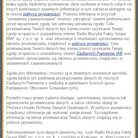
braku zgody będziemy przetwarzać dane osobowe w innych celach na
content, dbać o wizerunek marki w mediach, wezmą
innych podstawach prawnych (informacje w tym zakresie dostępne są
w naszej
polityce prywatności
). Poprzez kliknięcie w przycisk
też udział w szkoleniach z wystąpień publicznych.
"ustawienia zaawansowane" możesz zarządzać swoimi preferencjami
przed wyrażeniem zgody lub odmową udzielenia zgody. Cele
Nauczą się dzielenia swoją pasją z internautami i
przetwarzania Twoich danych bez konieczności uzyskania Twojej
zgody w oparciu o uzasadniony interes Radio Muzyka Fakty Grupa
zarabiania na tym
- tłumaczy Łukasz Jankowski,
RMF sp. z o.o. sp. k. oraz informacje o możliwości sprzeciwienia się
dyrektor kreatywny I Prywatnego Liceum
takiemu przetwarzaniu znajdziesz w
polityce prywatności
. Cele
przetwarzania Twoich danych bez konieczności uzyskania Twojej
Ogólnokształcącego w Słupsku dla portalu
zgody w oparciu o uzasadniony interes
Zaufanych Partnerów IAB
oraz
możliwość sprzeciwienia się takiemu przetwarzaniu znajdziesz w
wirtualnemedia.pl.
ustawieniach zaawansowanych.
Zgoda jest dobrowolna i możesz ją w dowolnym momencie wycofać,
Na stronie internetowej szkoły możemy przeczytać,
zgoda będzie też podstawą przekazywania danych do naszych
Zaufanych Partnerów z siedzibą w państwach trzecich (poza
że
absolwenci takiej klasy będą mieli kwalifikację,
Europejskim Obszarem Gospodarczym).
żeby zostać
: "youtuberem, vlogerem, influencerem,
Ponadto masz prawo żądania dostępu, sprostowania, usunięcia lub
ograniczenia przetwarzania danych, a także złożenia skargi do
dziennikarzem, fotografem lub dobrym
Prezesa Urzędu Ochrony Danych Osobowych. W polityce prywatności
znajdziesz informacje jak wykonać swoje prawa. Szczegółowe
marketingowcem".
informacje na temat przetwarzania Twoich danych znajdują się w
polityce prywatności.
Dalsza część artykułu pod materiałem video:
Administratorem tych danych jesteśmy my, czyli Radio Muzyka Fakty
Grupa RMF sp. z o.o. sp. k. z siedzibą w Krakowie, al. Waszyngtona