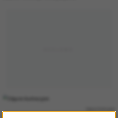
Zdjęcie ilustracyjne