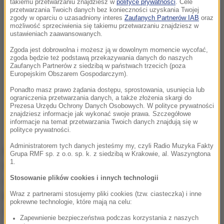
takiemu przetwarzaniu znajdziesz w
polityce prywatności
. Cele
przetwarzania Twoich danych bez konieczności uzyskania Twojej
zgody w oparciu o uzasadniony interes
Zaufanych Partnerów IAB
oraz
możliwość sprzeciwienia się takiemu przetwarzaniu znajdziesz w
ustawieniach zaawansowanych.
Zgoda jest dobrowolna i możesz ją w dowolnym momencie wycofać,
zgoda będzie też podstawą przekazywania danych do naszych
Zaufanych Partnerów z siedzibą w państwach trzecich (poza
Europejskim Obszarem Gospodarczym).
Ponadto masz prawo żądania dostępu, sprostowania, usunięcia lub
ograniczenia przetwarzania danych, a także złożenia skargi do
Prezesa Urzędu Ochrony Danych Osobowych. W polityce prywatności
znajdziesz informacje jak wykonać swoje prawa. Szczegółowe
informacje na temat przetwarzania Twoich danych znajdują się w
polityce prywatności.
Administratorem tych danych jesteśmy my, czyli Radio Muzyka Fakty
Małżeństwo ma już 5 wspólnych dzieci
- Carmen,
Grupa RMF sp. z o.o. sp. k. z siedzibą w Krakowie, al. Waszyngtona
1.
Raphaela, Leonardo, Romeo i Eduardo. Najmłodsze z
Stosowanie plików cookies i innych technologii
nich urodziło się 8 września ub. roku. 62- letni
Alec
Wraz z partnerami stosujemy pliki cookies (tzw. ciasteczka) i inne
Baldwin ma także 25-letnią córkę - Ireland
, z
pokrewne technologie, które mają na celu:
małżeństwa z aktorką Kim Basinger.
Zapewnienie bezpieczeństwa podczas korzystania z naszych