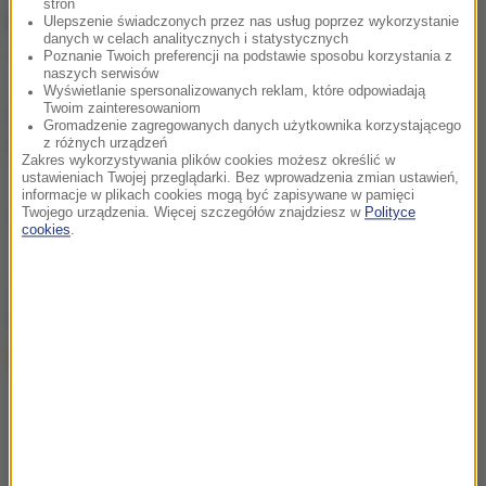
stron
Hilaria Baldwin - instruktorka jogi i influencerka -
Ulepszenie świadczonych przez nas usług poprzez wykorzystanie
danych w celach analitycznych i statystycznych
wcześniej ujawniła, że straciła dwie ciąże
Poznanie Twoich preferencji na podstawie sposobu korzystania z
naszych serwisów
Wyświetlanie spersonalizowanych reklam, które odpowiadają
Twoim zainteresowaniom
Alec Baldwin pobrał się z Hilarią Thomas w 2012
Gromadzenie zagregowanych danych użytkownika korzystającego
roku. Jest starszy od swojej żony o 26 lat.
z różnych urządzeń
Zakres wykorzystywania plików cookies możesz określić w
ustawieniach Twojej przeglądarki. Bez wprowadzenia zmian ustawień,
informacje w plikach cookies mogą być zapisywane w pamięci
Twojego urządzenia. Więcej szczegółów znajdziesz w
Polityce
Źródło: RMF24
cookies
.
chcesz widzieć więcej artykułów od RMF24?
dodaj w
Google