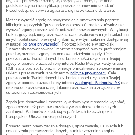
my, jak i partnerzy możemy wykorzystywać precyzyjne dane
geolokalizacyjne i identyfikację poprzez skanowanie urządzeń.
Bądź na bieżąco! Wejdź na stronę główną
Przechodząc do serwisu zgadzasz się na wskazane działania.
RMF24.pl
Możesz wyrazić zgodę na powyższe cele przetwarzania poprzez
kliknięcie w przycisk "przechodzę do serwisu", możesz również nie
wyrażać zgody poprzez wybór ustawień zaawansowanych. W sytuacji
Gorgona to skalista wyspa na Morzu Śródziemnym,
braku zgody będziemy przetwarzać dane osobowe w innych celach na
innych podstawach prawnych (informacje w tym zakresie dostępne są
oddalona zaledwie godzinę rejsu od Livorno. W
w naszej
polityce prywatności
). Poprzez kliknięcie w przycisk
"ustawienia zaawansowane" możesz zarządzać swoimi preferencjami
rzeczywistości kryje jedną z najbardziej
przed wyrażeniem zgody lub odmową udzielenia zgody. Cele
przetwarzania Twoich danych bez konieczności uzyskania Twojej
niezwykłych historii współczesnych Włoch. To
zgody w oparciu o uzasadniony interes Radio Muzyka Fakty Grupa
ostatnia kolonia karna Europy
, miejsce
RMF sp. z o.o. sp. k. oraz informacje o możliwości sprzeciwienia się
takiemu przetwarzaniu znajdziesz w
polityce prywatności
. Cele
zamieszkania około 160 osób - więźniów oraz
przetwarzania Twoich danych bez konieczności uzyskania Twojej
zgody w oparciu o uzasadniony interes
Zaufanych Partnerów IAB
oraz
strażników. Jednak Gorgona to nie tylko więzienie. To
możliwość sprzeciwienia się takiemu przetwarzaniu znajdziesz w
ustawieniach zaawansowanych.
także raj dla miłośników wina, dzikiej przyrody i...
Zgoda jest dobrowolna i możesz ją w dowolnym momencie wycofać,
nietypowej turystyki.
zgoda będzie też podstawą przekazywania danych do naszych
Zaufanych Partnerów z siedzibą w państwach trzecich (poza
Europejskim Obszarem Gospodarczym).
Dalsza część artykułu pod materiałem video:
Ponadto masz prawo żądania dostępu, sprostowania, usunięcia lub
ograniczenia przetwarzania danych, a także złożenia skargi do